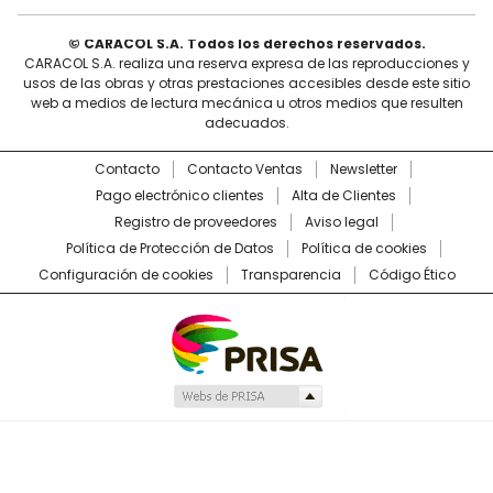
© CARACOL S.A. Todos los derechos reservados.
CARACOL S.A. realiza una reserva expresa de las reproducciones y
usos de las obras y otras prestaciones accesibles desde este sitio
web a medios de lectura mecánica u otros medios que resulten
adecuados.
Contacto
Contacto Ventas
Newsletter
Pago electrónico clientes
Alta de Clientes
Registro de proveedores
Aviso legal
Política de Protección de Datos
Política de cookies
Configuración de cookies
Transparencia
Código Ético