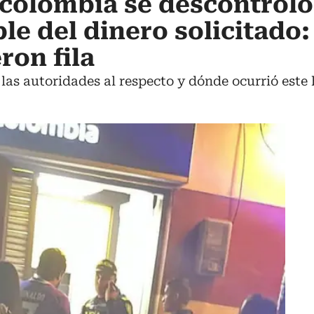
colombia se descontroló
le del dinero solicitado:
ron fila
as autoridades al respecto y dónde ocurrió este 