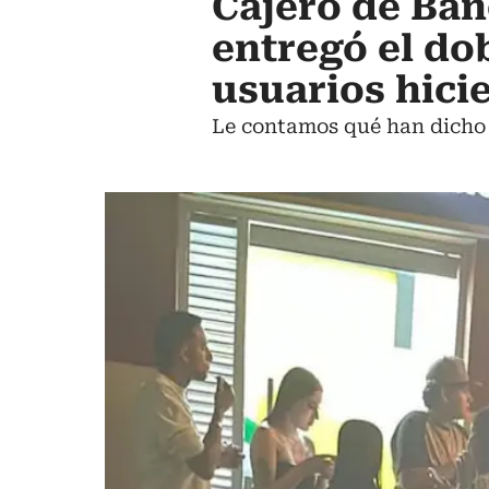
Cajero de Ban
entregó el dob
usuarios hicie
Le contamos qué han dicho l