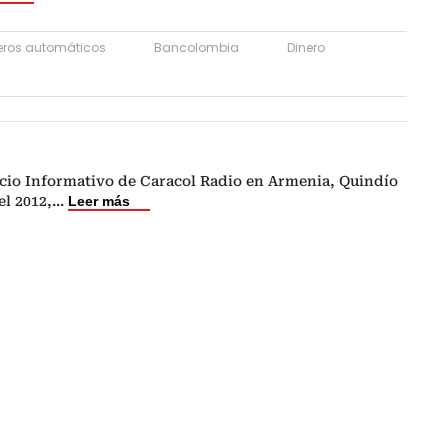
eros automáticos
Bancolombia
Dinero
cio Informativo de Caracol Radio en Armenia, Quindío
el 2012,
...
Leer más