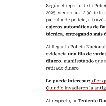
Según el reporte de la Polic
2025, siendo las 12:30 de l
patrulla de policía, a travé
cajeros automáticos de Ba
técnica, entregando más di
Al llegar la Policía Nacional
evidencia
una fila de varia
dinero
, manifestando que 
retirado dinero.
Le puede interesar:
¿Por q
Quindío invadieron la ant
Al respecto, la
Teniente Da