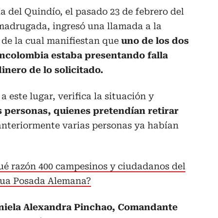
ía del Quindío, el pasado 23 de febrero del
a madrugada, ingresó una llamada a la
s de la cual manifiestan que
uno de los dos
ncolombia estaba presentando falla
nero de lo solicitado.
 a este lugar, verifica la situación y
s personas, quienes pretendían retirar
anteriormente varias personas ya habían
ué razón 400 campesinos y ciudadanos del
igua Posada Alemana?
niela Alexandra Pinchao, Comandante