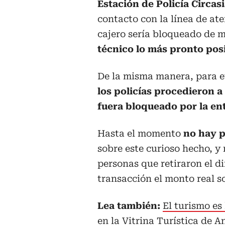
Estación de Policía Circasi
contacto con la línea de at
cajero sería bloqueado de 
técnico lo más pronto posi
De la misma manera, para ev
los policías procedieron a
fuera bloqueado por la en
Hasta el momento
no hay p
sobre este curioso hecho, y
personas que retiraron el d
transacción el monto real so
Lea también:
El turismo es 
en la Vitrina Turística de A