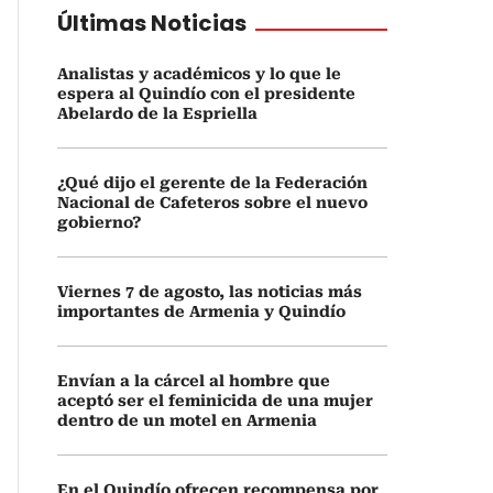
Últimas Noticias
Analistas y académicos y lo que le
espera al Quindío con el presidente
Abelardo de la Espriella
¿Qué dijo el gerente de la Federación
Nacional de Cafeteros sobre el nuevo
gobierno?
Viernes 7 de agosto, las noticias más
importantes de Armenia y Quindío
Envían a la cárcel al hombre que
aceptó ser el feminicida de una mujer
dentro de un motel en Armenia
En el Quindío ofrecen recompensa por