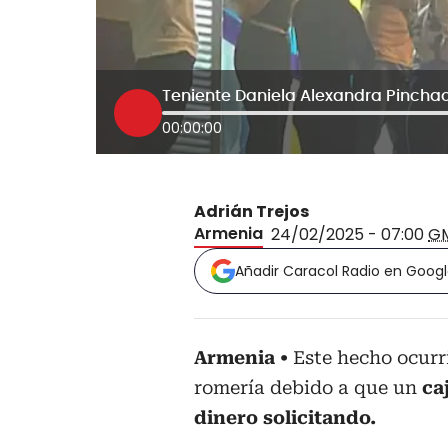
Teniente Daniela Alexandra Pinchao,
00:00:00
Adrián Trejos
Armenia
24/02/2025 - 07:00
G
Añadir Caracol Radio en Goog
Armenia
Este hecho ocurr
romería debido a que un
ca
dinero solicitando.