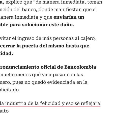
a,
explicó que “de manera inmediata, toman
ención del banco, donde manifiestan que el
manera inmediata y que
enviarían un
ble para solucionar este daño.
itar el ingreso de más personas al cajero,
 cerrar la puerta del mismo hasta que
tidad.
ronunciamiento oficial de Bancolombia
 mucho menos qué va a pasar con las
inero, pues no quedó evidenciada en la
licitado.
la industria de la felicidad y eso se reflejará
nato