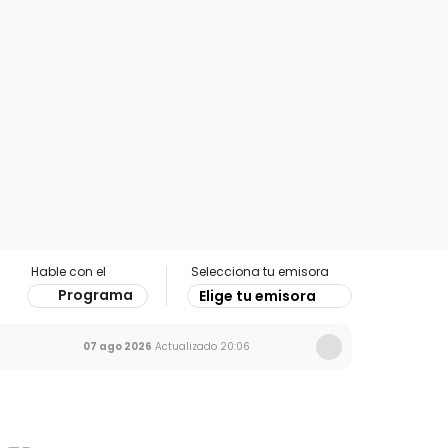
Hable con el
Selecciona tu emisora
Programa
Elige tu emisora
07 ago 2026
Actualizado
20:06