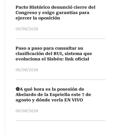
Pacto Histórico denunció cierre del
Congreso y exige garantías para
ejercer la oposición
06/08/2026
Paso a paso para consultar su
clasificación del RUI, sistema que
evoluciona el Sisbén: link oficial
05/08/2026
🔴A qué hora es la posesión de
Abelardo de la Espriella este 7 de
agosto y dónde verla EN VIVO
06/08/2026