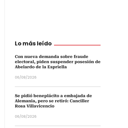
Lo más leído
Con nueva demanda sobre fraude
electoral, piden suspender posesión de
Abelardo de la Espriella
06/08/2026
Se pidió beneplácito a embajada de
Alemania, pero se retiró: Canciller
Rosa Villavicencio
06/08/2026