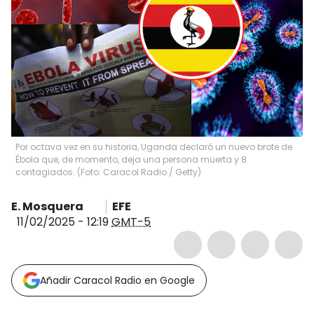
Por octava vez en su historia, Uganda declaró un nuevo brote de
Ébola que, de momento, deja una persona muerta y 8
contagiados. (Foto: Caracol Radio / Getty)
E. Mosquera
EFE
11/02/2025 - 12:19
GMT-5
Añadir Caracol Radio en Google