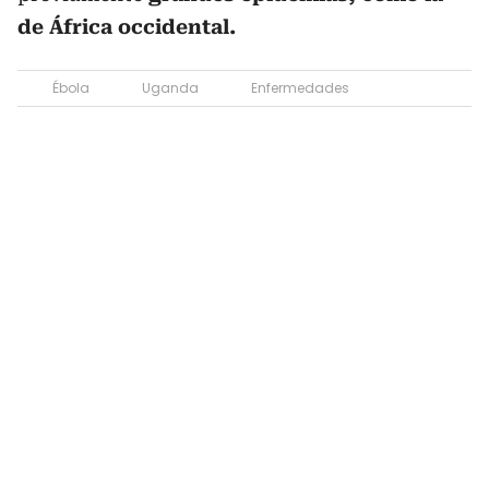
de África occidental.
Ébola
Uganda
Enfermedades