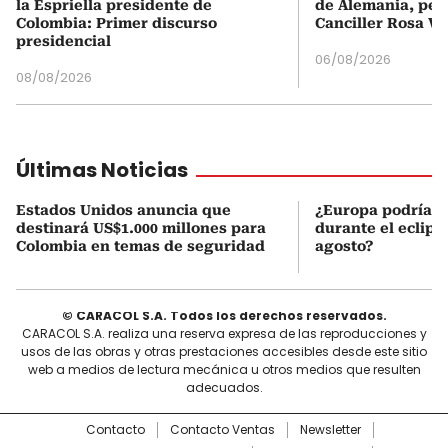
la Espriella presidente de
de Alemania, pero
Colombia: Primer discurso
Canciller Rosa Vi
presidencial
06/08/2026
08/08/2026
Últimas Noticias
Estados Unidos anuncia que
¿Europa podría v
destinará US$1.000 millones para
durante el eclipse
Colombia en temas de seguridad
agosto?
© CARACOL S.A. Todos los derechos reservados.
CARACOL S.A. realiza una reserva expresa de las reproducciones y
usos de las obras y otras prestaciones accesibles desde este sitio
web a medios de lectura mecánica u otros medios que resulten
adecuados.
Contacto
Contacto Ventas
Newsletter