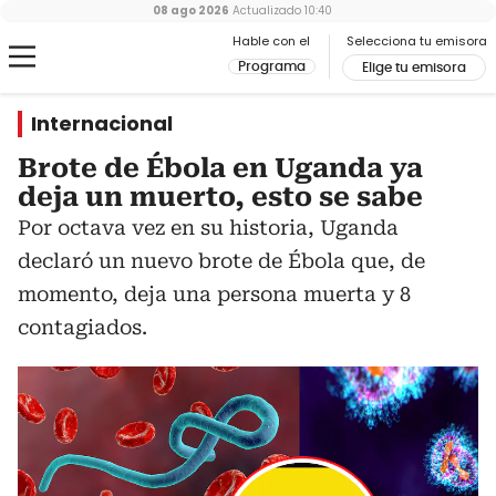
08 ago 2026
Actualizado
10:40
Hable con el
Selecciona tu emisora
Programa
Elige tu emisora
Internacional
Brote de Ébola en Uganda ya
deja un muerto, esto se sabe
Por octava vez en su historia, Uganda
declaró un nuevo brote de Ébola que, de
momento, deja una persona muerta y 8
contagiados.