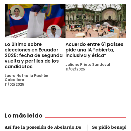
Lo último sobre
Acuerdo entre 61 países
elecciones en Ecuador
pide una IA “abierta,
2025: fecha de segunda
inclusiva y ética”
vuelta y perfiles de los
Juliano Prieto Sandoval
candidatos
11/02/2025
Laura Nathalia Pachón
Caballero
11/02/2025
Lo más leído
Así fue la posesión de Abelardo De
Se pidió beneplá