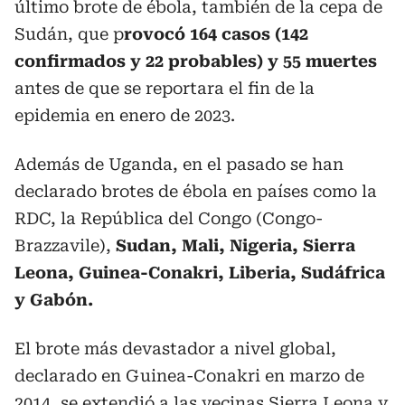
último brote de ébola, también de la cepa de
Sudán, que p
rovocó 164 casos (142
confirmados y 22 probables) y 55 muertes
antes de que se reportara el fin de la
epidemia en enero de 2023.
Además de Uganda, en el pasado se han
declarado brotes de ébola en países como la
RDC, la República del Congo (Congo-
Brazzavile),
Sudan, Mali, Nigeria, Sierra
Leona, Guinea-Conakri, Liberia, Sudáfrica
y Gabón.
El brote más devastador a nivel global,
declarado en Guinea-Conakri en marzo de
2014, se extendió a las vecinas Sierra Leona y