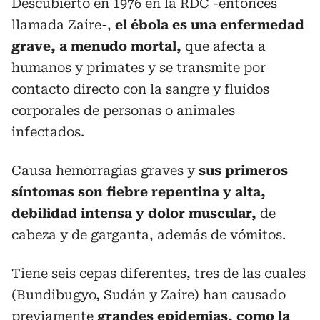
Descubierto en 1976 en la RDC -entonces
llamada Zaire-,
el ébola es una enfermedad
grave, a menudo mortal,
que afecta a
humanos y primates y se transmite por
contacto directo con la sangre y fluidos
corporales de personas o animales
infectados.
Causa hemorragias graves y
sus primeros
síntomas son fiebre repentina y alta,
debilidad intensa y dolor muscular,
de
cabeza y de garganta, además de vómitos.
Tiene seis cepas diferentes, tres de las cuales
(Bundibugyo, Sudán y Zaire) han causado
previamente
grandes epidemias, como la