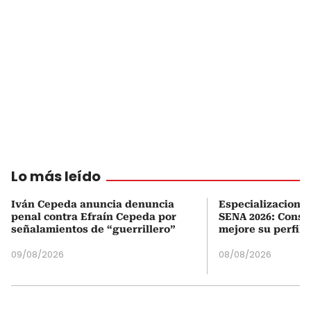
Lo más leído
Iván Cepeda anuncia denuncia
Especializaciones
penal contra Efraín Cepeda por
SENA 2026: Consul
señalamientos de “guerrillero”
mejore su perfil 
09/08/2026
08/08/2026