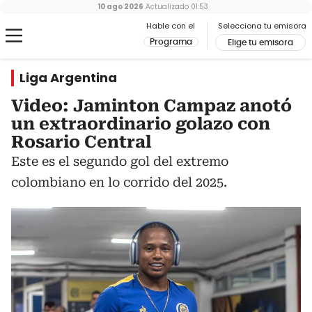
10 ago 2026
Actualizado
01:53
Hable con el
Selecciona tu emisora
Programa
Elige tu emisora
Liga Argentina
Video: Jaminton Campaz anotó
un extraordinario golazo con
Rosario Central
Este es el segundo gol del extremo
colombiano en lo corrido del 2025.