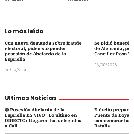
Lo más leído
Con nueva demanda sobre fraude
Se pidió beneplá
electoral, piden suspender
de Alemania, pero
posesión de Abelardo de la
Canciller Rosa Vi
Espriella
06/08/2026
06/08/2026
Últimas Noticias
🔴 Posesión Abelardo de la
Ejército prepara 
Espriella EN VIVO | Lo último en
Puente de Boyacá
DIRECTO: Llegaron los delegados
conmemorar los 2
a Cali
Batalla