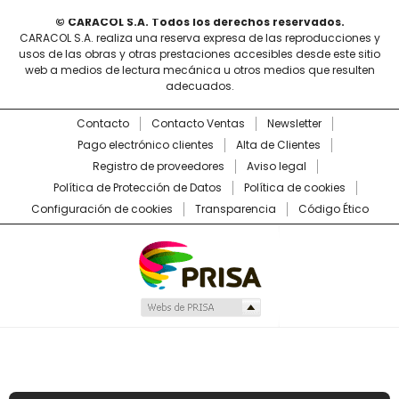
© CARACOL S.A. Todos los derechos reservados.
CARACOL S.A. realiza una reserva expresa de las reproducciones y
usos de las obras y otras prestaciones accesibles desde este sitio
web a medios de lectura mecánica u otros medios que resulten
adecuados.
Contacto
Contacto Ventas
Newsletter
Pago electrónico clientes
Alta de Clientes
Registro de proveedores
Aviso legal
Política de Protección de Datos
Política de cookies
Configuración de cookies
Transparencia
Código Ético