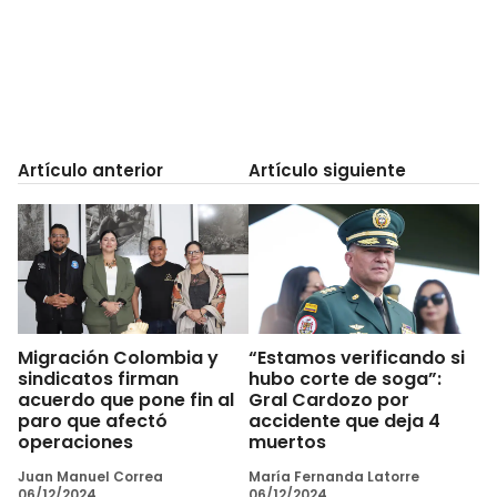
Artículo anterior
Artículo siguiente
Migración Colombia y
“Estamos verificando si
sindicatos firman
hubo corte de soga”:
acuerdo que pone fin al
Gral Cardozo por
paro que afectó
accidente que deja 4
operaciones
muertos
Juan Manuel Correa
María Fernanda Latorre
06/12/2024
06/12/2024