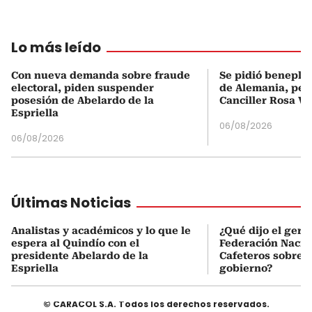
Lo más leído
Con nueva demanda sobre fraude
Se pidió beneplá
electoral, piden suspender
de Alemania, pero
posesión de Abelardo de la
Canciller Rosa Vi
Espriella
06/08/2026
06/08/2026
Últimas Noticias
Analistas y académicos y lo que le
¿Qué dijo el gere
espera al Quindío con el
Federación Nacio
presidente Abelardo de la
Cafeteros sobre 
Espriella
gobierno?
© CARACOL S.A. Todos los derechos reservados.