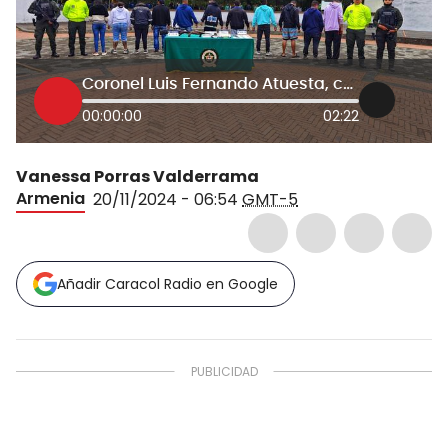
Coronel Luis Fernando Atuesta, comandante de la Policía del Quindío
00:00:00
02:22
Vanessa Porras Valderrama
Armenia
20/11/2024 - 06:54
GMT-5
Añadir Caracol Radio en Google