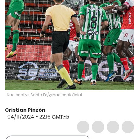
Nacional vs Santa Fe/@nacionaloficial
Cristian Pinzón
04/11/2024 - 22:16
GMT-5