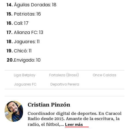
Águilas Doradas: 18
Patriotas: 16
Cali: 17
Alianza FC: 13
Jaguares: 11
Chicó: 11
Envigado: 10
Liga Betplay
Fortaleza (Brasil)
Once Caldas
Jaguares FC
Deportivo Pereira
Cristian Pinzón
Coordinador digital de deportes. En Caracol
Radio desde 2015. Amante de la escritura, la
radio, el fútbol,
...
Leer más