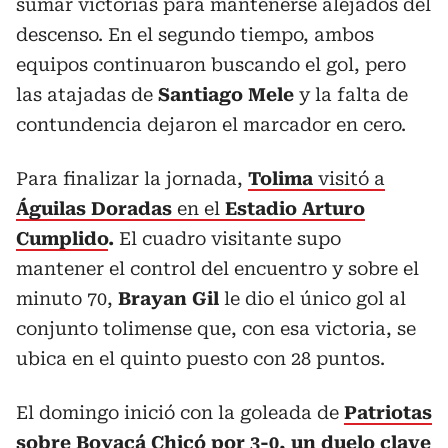
sumar victorias para mantenerse alejados del
descenso. En el segundo tiempo, ambos
equipos continuaron buscando el gol, pero
las atajadas de
Santiago Mele
y la falta de
contundencia dejaron el marcador en cero.
Para finalizar la jornada,
Tolima
visitó a
Águilas
Doradas
en el
Estadio Arturo
Cumplido
.
El cuadro visitante supo
mantener el control del encuentro y sobre el
minuto 70,
Brayan Gil
le dio el único gol al
conjunto tolimense que, con esa victoria, se
ubica en el quinto puesto con 28 puntos.
El domingo inició con la goleada de
Patriotas
sobre Boyacá Chicó por 3-0, un duelo clave