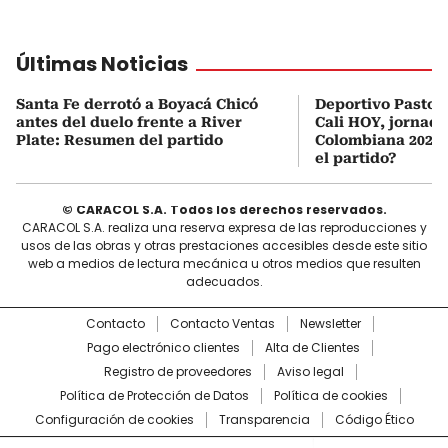
Últimas Noticias
Santa Fe derrotó a Boyacá Chicó
Deportivo Pasto 
antes del duelo frente a River
Cali HOY, jornada
Plate: Resumen del partido
Colombiana 2026:
el partido?
© CARACOL S.A. Todos los derechos reservados.
CARACOL S.A. realiza una reserva expresa de las reproducciones y
usos de las obras y otras prestaciones accesibles desde este sitio
web a medios de lectura mecánica u otros medios que resulten
adecuados.
Contacto
Contacto Ventas
Newsletter
Pago electrónico clientes
Alta de Clientes
Registro de proveedores
Aviso legal
Política de Protección de Datos
Política de cookies
Configuración de cookies
Transparencia
Código Ético