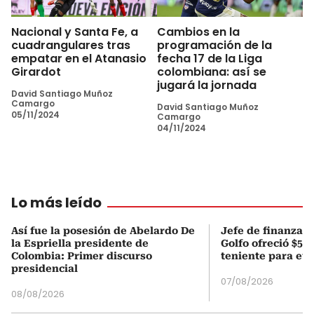
Nacional y Santa Fe, a
Cambios en la
cuadrangulares tras
programación de la
empatar en el Atanasio
fecha 17 de la Liga
Girardot
colombiana: así se
jugará la jornada
David Santiago Muñoz
Camargo
David Santiago Muñoz
05/11/2024
Camargo
04/11/2024
Lo más leído
Así fue la posesión de Abelardo De
Jefe de finanzas 
la Espriella presidente de
Golfo ofreció $50
Colombia: Primer discurso
teniente para evi
presidencial
07/08/2026
08/08/2026