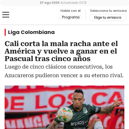
07 ago 2026
Actualizado
02:19
Hable con el
Selecciona tu emisora
Programa
Elige tu emisora
Liga Colombiana
Cali corta la mala racha ante el
América y vuelve a ganar en el
Pascual tras cinco años
Luego de cinco clásicos consecutivos, los
Azucareros pudieron vencer a su eterno rival.