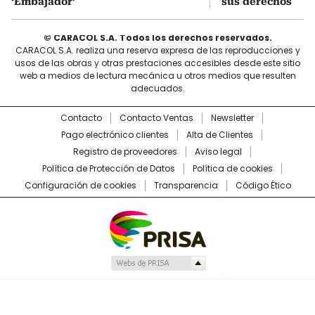
‘Embajador’
sus derechos
© CARACOL S.A. Todos los derechos reservados.
CARACOL S.A. realiza una reserva expresa de las reproducciones y
usos de las obras y otras prestaciones accesibles desde este sitio
web a medios de lectura mecánica u otros medios que resulten
adecuados.
Contacto
Contacto Ventas
Newsletter
Pago electrónico clientes
Alta de Clientes
Registro de proveedores
Aviso legal
Política de Protección de Datos
Política de cookies
Configuración de cookies
Transparencia
Código Ético