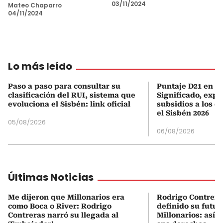
03/11/2024
Mateo Chaparro
04/11/2024
Lo más leído
Paso a paso para consultar su
Puntaje D21 en el
clasificación del RUI, sistema que
Significado, expl
evoluciona el Sisbén: link oficial
subsidios a los q
el Sisbén 2026
05/08/2026
06/08/2026
Últimas Noticias
Me dijeron que Millonarios era
Rodrigo Contrera
como Boca o River: Rodrigo
definido su futur
Contreras narró su llegada al
Millonarios: así 