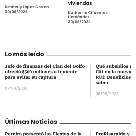
viviendas
Kimberly López Correa
30/08/2024
Katherine Cifuentes
Hernández
30/08/2024
Lo más leído
Jefe de finanzas del Clan del Golfo
Qué subsidios rec
ofreció $500 millones a teniente
C01 en la nueva c
para evitar su captura
RUI: Beneficios y
saber
07/08/2026
06/08/2026
Últimas Noticias
Pereira presentó las Fiestas de la
ProRisaralda y R