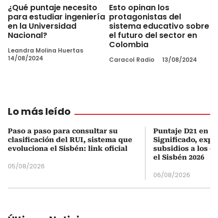
¿Qué puntaje necesito
Esto opinan los
para estudiar ingeniería
protagonistas del
en la Universidad
sistema educativo sobre
Nacional?
el futuro del sector en
Colombia
Leandra Molina Huertas
14/08/2024
Caracol Radio
13/08/2024
Lo más leído
Paso a paso para consultar su
Puntaje D21 en el
clasificación del RUI, sistema que
Significado, expl
evoluciona el Sisbén: link oficial
subsidios a los q
el Sisbén 2026
05/08/2026
06/08/2026