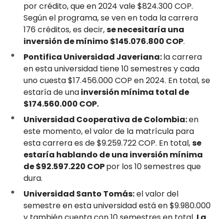
por crédito, que en 2024 vale $824.300 COP.
Según el programa, se ven en toda la carrera
176 créditos, es decir,
se necesitaría una
inversión de mínimo $145.076.800 COP
.
Pontifica Universidad Javeriana:
la carrera
en esta universidad tiene 10 semestres y cada
uno cuesta $17.456.000 COP en 2024. En total, se
estaría de una
inversión mínima total de
$174.560.000 COP.
Universidad Cooperativa de Colombia:
en
este momento, el valor de la matrícula para
esta carrera es de $9.259.722 COP. En total,
se
estaría hablando de una inversión mínima
de $92.597.220 COP
por los 10 semestres que
dura.
Universidad Santo Tomás:
el valor del
semestre en esta universidad está en $9.980.000
y también cuenta con 10 semestres en total.
La