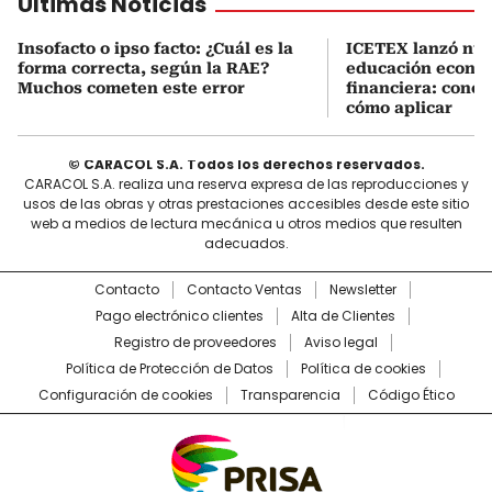
Últimas Noticias
Insofacto o ipso facto: ¿Cuál es la
ICETEX lanzó nue
forma correcta, según la RAE?
educación econó
Muchos cometen este error
financiera: conoz
cómo aplicar
© CARACOL S.A. Todos los derechos reservados.
CARACOL S.A. realiza una reserva expresa de las reproducciones y
usos de las obras y otras prestaciones accesibles desde este sitio
web a medios de lectura mecánica u otros medios que resulten
adecuados.
Contacto
Contacto Ventas
Newsletter
Pago electrónico clientes
Alta de Clientes
Registro de proveedores
Aviso legal
Política de Protección de Datos
Política de cookies
Configuración de cookies
Transparencia
Código Ético