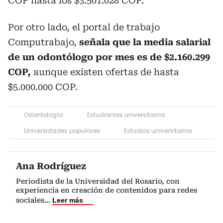
COP hasta los $3.501.028 COP.
Por otro lado, el portal de trabajo
Computrabajo,
señala que la media salarial
de un odontólogo por mes es de $2.160.299
COP,
aunque existen ofertas de hasta
$5.000.000 COP.
Odontología
Estudiantes universitarios
Universidades populares
Estudios universitarios
Ana Rodríguez
Periodista de la Universidad del Rosario, con
experiencia en creación de contenidos para redes
sociales
...
Leer más