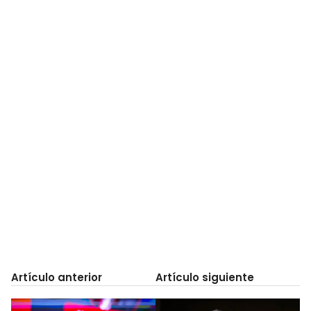
Artículo anterior
Artículo siguiente