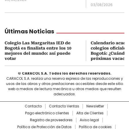
03/08/2026
Últimas Noticias
Colegio Las Margaritas IED de
Calendario acadé
Bogotá es finalista entre los 10
colegios oficiales
mejores del mundo: así puede
Bogotá: ¿Cuándo 
votar
próximas vacacio
© CARACOL S.A. Todos los derechos reservados.
CARACOL S.A. realiza una reserva expresa de las reproducciones y
usos de las obras y otras prestaciones accesibles desde este sitio
web a medios de lectura mecánica u otros medios que resulten
adecuados.
Contacto
Contacto Ventas
Newsletter
Pago electrónico clientes
Alta de Clientes
Registro de proveedores
Aviso legal
Política de Protección de Datos
Política de cookies