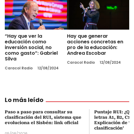
“Hay que ver la
Hay que generar
educación como
acciones concretas en
inversión social, no
pro de la educación:
como gasto”: Gabriel
Andrea Escobar
Silva
Caracol Radio
12/08/2024
Caracol Radio
12/08/2024
Lo más leído
Paso a paso para consultar su
Puntaje RUI: ¿Qué
clasificación del RUI, sistema que
letras A1, B2, C1 
evoluciona el Sisbén: link oficial
Explicación de ‘
clasificación’
05/08/2026