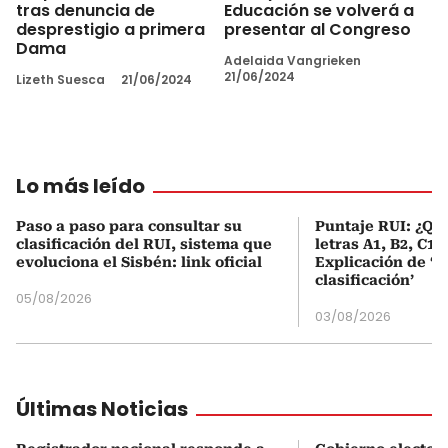
tras denuncia de
Educación se volverá a
desprestigio a primera
presentar al Congreso
Dama
Adelaida Vangrieken
21/06/2024
Lizeth Suesca
21/06/2024
Lo más leído
Paso a paso para consultar su
Puntaje RUI: ¿Qué
clasificación del RUI, sistema que
letras A1, B2, C1 
evoluciona el Sisbén: link oficial
Explicación de ‘
clasificación’
05/08/2026
03/08/2026
Últimas Noticias