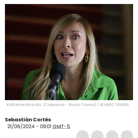
Katherine Miranda. (Colprensa - Álvaro Tavera)
/
ALVARO TAVERA
Sebastián Cortés
21/06/2024 - 09:01
GMT-5