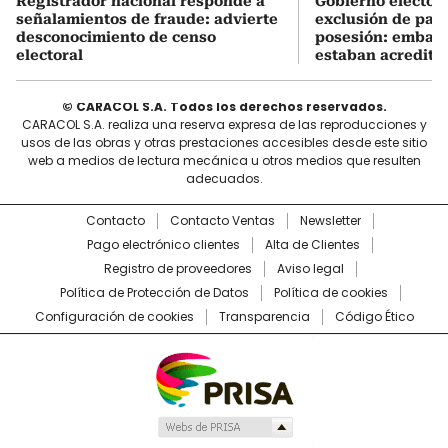
Registrador nacional responde a
Gobierno electo e
señalamientos de fraude: advierte
exclusión de país
desconocimiento de censo
posesión: embaja
electoral
estaban acredita
© CARACOL S.A. Todos los derechos reservados.
CARACOL S.A. realiza una reserva expresa de las reproducciones y
usos de las obras y otras prestaciones accesibles desde este sitio
web a medios de lectura mecánica u otros medios que resulten
adecuados.
Contacto
Contacto Ventas
Newsletter
Pago electrónico clientes
Alta de Clientes
Registro de proveedores
Aviso legal
Política de Protección de Datos
Política de cookies
Configuración de cookies
Transparencia
Código Ético