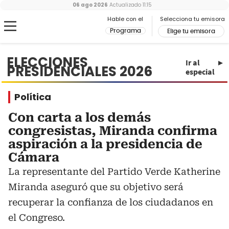
06 ago 2026
Actualizado
11:15
Hable con el
Selecciona tu emisora
Programa
Elige tu emisora
ELECCIONES
Ir al
PRESIDENCIALES 2026
especial
Política
Con carta a los demás
congresistas, Miranda confirma
aspiración a la presidencia de
Cámara
La representante del Partido Verde Katherine
Miranda aseguró que su objetivo será
recuperar la confianza de los ciudadanos en
el Congreso.