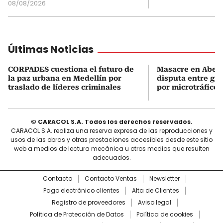
08/08/2026
Últimas Noticias
CORPADES cuestiona el futuro de
Masacre en Abejor
la paz urbana en Medellín por
disputa entre gru
traslado de líderes criminales
por microtráfico
© CARACOL S.A. Todos los derechos reservados.
CARACOL S.A. realiza una reserva expresa de las reproducciones y
usos de las obras y otras prestaciones accesibles desde este sitio
web a medios de lectura mecánica u otros medios que resulten
adecuados.
Contacto
Contacto Ventas
Newsletter
Pago electrónico clientes
Alta de Clientes
Registro de proveedores
Aviso legal
Política de Protección de Datos
Política de cookies