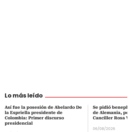
Lo más leído
Así fue la posesión de Abelardo De
Se pidió beneplá
la Espriella presidente de
de Alemania, pero
Colombia: Primer discurso
Canciller Rosa Vi
presidencial
06/08/2026