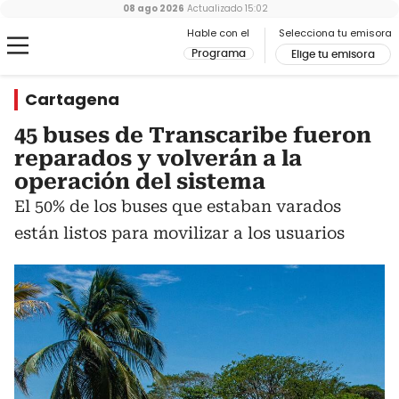
08 ago 2026
Actualizado
15:02
Hable con el
Selecciona tu emisora
Programa
Elige tu emisora
Cartagena
45 buses de Transcaribe fueron
reparados y volverán a la
operación del sistema
El 50% de los buses que estaban varados
están listos para movilizar a los usuarios