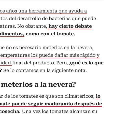
os años una herramienta que ayuda a
ntos del desarrollo de bacterias que puede
aturas. No obstante,
hay cierto debate
alimentos,
como con el tomate.
e no es necesario meterlos en la nevera,
 temperaturas los puede dañar más rápido y
alidad
final del producto. Pero,
¿qué es lo que
s?
Se lo contamos en la siguiente nota.
meterlos a la nevera?
ar de los tomates es que son climatéricos,
lo
tomate puede seguir madurando después de
 cosecha
.
Una vez los tomates alcanzan su