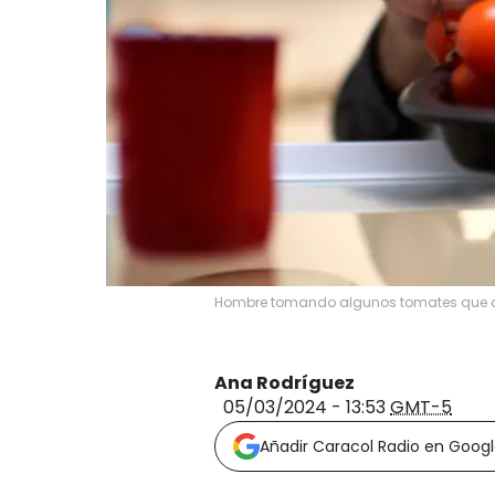
Hombre tomando algunos tomates que co
Ana Rodríguez
05/03/2024 - 13:53
GMT-5
Añadir Caracol Radio en Goog