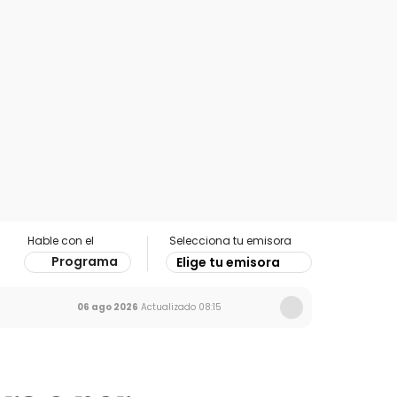
Hable con el
Selecciona tu emisora
Programa
Elige tu emisora
06 ago 2026
Actualizado
08:15