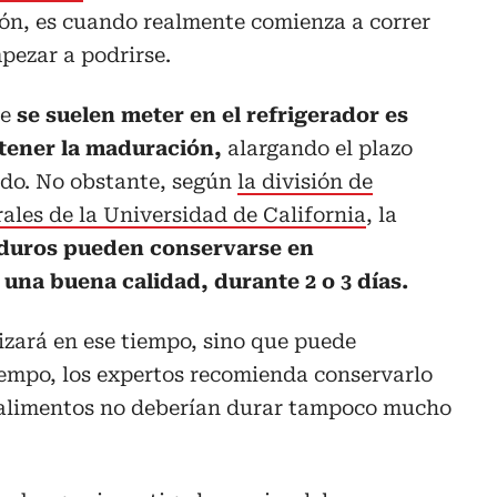
n, es cuando realmente comienza a correr
pezar a podrirse.
ue
se suelen meter en el refrigerador es
etener la maduración,
alargando el plazo
ado. No obstante, según
la división de
rales de la Universidad de California
, la
uros pueden conservarse en
una buena calidad, durante 2 o 3 días.
lizará en ese tiempo, sino que puede
iempo, los expertos recomienda conservarlo
 alimentos no deberían durar tampoco mucho