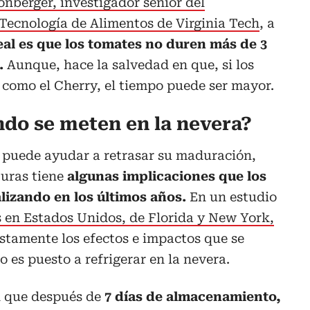
onberger, investigador senior del
Tecnología de Alimentos de Virginia Tech
, a
deal es que los tomates no duren más de 3
.
Aunque, hace la salvedad en que, si los
como el Cherry, el tiempo puede ser mayor.
ndo se meten en la nevera?
a puede ayudar a retrasar su maduración,
turas tiene
algunas implicaciones que los
alizando en los últimos años.
En un estudio
 en Estados Unidos, de Florida y New York,
ustamente los efectos e impactos que se
 es puesto a refrigerar en la nevera.
n que después de
7 días de almacenamiento,