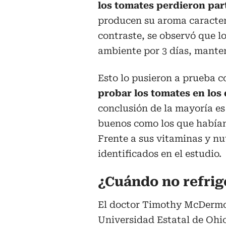
los tomates perdieron par
producen su aroma caracterí
contraste, se observó que 
ambiente por 3 días, manten
Esto lo pusieron a prueba 
probar los tomates en los
conclusión de la mayoría es
buenos como los que habían
Frente a sus vitaminas y nu
identificados en el estudio.
¿Cuándo no refrig
El doctor Timothy McDermot
Universidad Estatal de Ohio