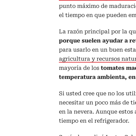
punto máximo de maduració
el tiempo en que pueden em
La razón principal por la q
porque suelen ayudar a r
para usarlo en un buen est
agricultura y recursos natu
mayoría de los
tomates mad
temperatura ambienta, en 
Si usted cree que no los uti
necesitar un poco más de t
en la nevera. Aunque estos
tiempo en el refrigerador.