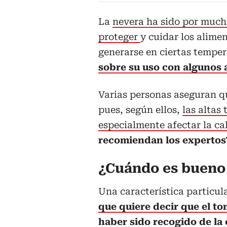
La
nevera ha sido por much
proteger
y cuidar los alime
generarse en ciertas temper
sobre su uso con algunos 
Varias personas aseguran qu
pues, según ellos,
las altas
especialmente afectar la c
recomiendan los experto
¿Cuándo es bueno 
Una característica particul
que quiere decir que el 
haber sido recogido de la