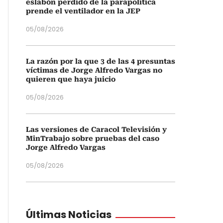
eslabón perdido de la parapolítica
prende el ventilador en la JEP
05/08/2026
La razón por la que 3 de las 4 presuntas
víctimas de Jorge Alfredo Vargas no
quieren que haya juicio
05/08/2026
Las versiones de Caracol Televisión y
MinTrabajo sobre pruebas del caso
Jorge Alfredo Vargas
05/08/2026
Últimas Noticias