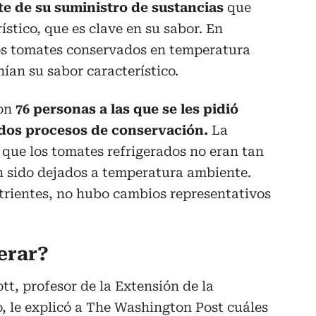
te de su suministro de sustancias
que
stico, que es clave en su sabor. En
los tomates conservados en temperatura
ían su sabor característico.
con
76 personas a las que se les pidió
 dos procesos de conservación.
La
 que los tomates refrigerados no eran tan
 sido dejados a temperatura ambiente.
trientes, no hubo cambios representativos
erar?
t, profesor de la Extensión de la
, le explicó a The Washington Post cuáles