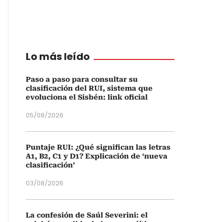
Lo más leído
Paso a paso para consultar su
clasificación del RUI, sistema que
evoluciona el Sisbén: link oficial
05/08/2026
Puntaje RUI: ¿Qué significan las letras
A1, B2, C1 y D1? Explicación de ‘nueva
clasificación’
03/08/2026
La confesión de Saúl Severini: el