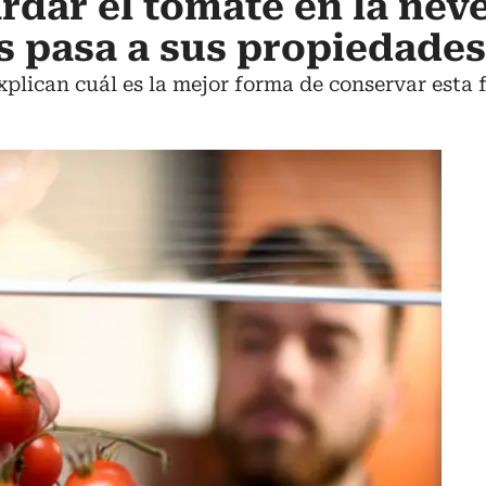
rdar el tomate en la nev
es pasa a sus propiedades
xplican cuál es la mejor forma de conservar esta