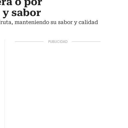
era o por
 y sabor
 fruta, manteniendo su sabor y calidad