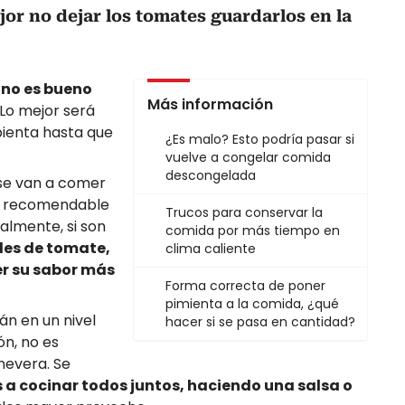
jor no dejar los tomates guardarlos en la
no es bueno
Más información
Lo mejor será
ienta hasta que
¿Es malo? Esto podría pasar si
vuelve a congelar comida
descongelada
se van a comer
es recomendable
Trucos para conservar la
ialmente, si son
comida por más tiempo en
des de tomate,
clima caliente
er su sabor más
Forma correcta de poner
pimienta a la comida, ¿qué
án en un nivel
hacer si se pasa en cantidad?
n, no es
nevera. Se
 a cocinar todos juntos, haciendo una salsa o