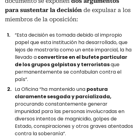
documento se exponen
dos argumentos
para sustentar la decisión
de expulsar a los
miembros de la oposición:
“Esta decisión es tomada debido al impropio
papel que esta institución ha desarrollado, que
lejos de mostrarla como un ente imparcial, la ha
llevado a
convertirse en el bufete particular
de los grupos golpistas y terroristas
que
permanentemente se confabulan contra el
país”.
La Oficina “ha mantenido una
postura
claramente sesgada y parcializada,
procurando constantemente generar
impunidad para las personas involucradas en
diversos intentos de magnicidio, golpes de
Estado, conspiraciones y otros graves atentados
contra la soberanía”.