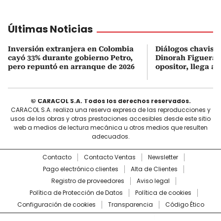
Últimas Noticias
Inversión extranjera en Colombia
Diálogos chavism
cayó 33% durante gobierno Petro,
Dinorah Figuera, 
pero repuntó en arranque de 2026
opositor, llega a
© CARACOL S.A. Todos los derechos reservados.
CARACOL S.A. realiza una reserva expresa de las reproducciones y
usos de las obras y otras prestaciones accesibles desde este sitio
web a medios de lectura mecánica u otros medios que resulten
adecuados.
Contacto
Contacto Ventas
Newsletter
Pago electrónico clientes
Alta de Clientes
Registro de proveedores
Aviso legal
Política de Protección de Datos
Política de cookies
Configuración de cookies
Transparencia
Código Ético