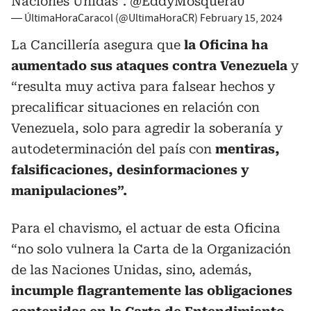
Naciones Unidas”.
@EddyMosquera0
— ÚltimaHoraCaracol (@UltimaHoraCR)
February 15, 2024
La Cancillería asegura que
la Oficina ha
aumentado sus ataques contra Venezuela
y
“resulta muy activa para falsear hechos y
precalificar situaciones en relación con
Venezuela, solo para agredir la soberanía y
autodeterminación del país con
mentiras,
falsificaciones, desinformaciones y
manipulaciones”.
Para el chavismo, el actuar de esta Oficina
“no solo vulnera la Carta de la Organización
de las Naciones Unidas, sino, además,
incumple flagrantemente las obligaciones