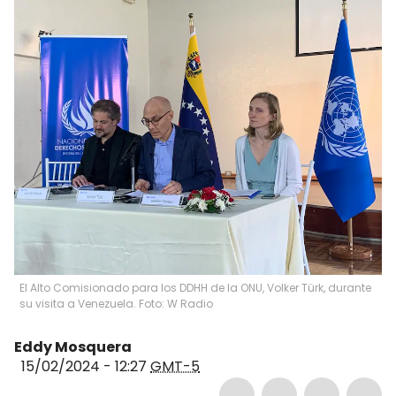
El Alto Comisionado para los DDHH de la ONU, Volker Türk, durante
su visita a Venezuela. Foto: W Radio
Eddy Mosquera
15/02/2024 - 12:27
GMT-5