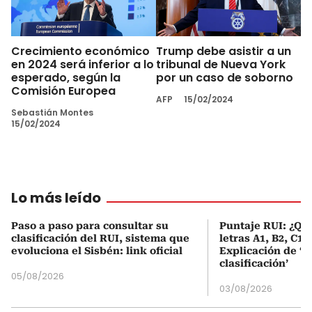
Crecimiento económico
Trump debe asistir a un
en 2024 será inferior a lo
tribunal de Nueva York
esperado, según la
por un caso de soborno
Comisión Europea
AFP
15/02/2024
Sebastián Montes
15/02/2024
Lo más leído
Paso a paso para consultar su
Puntaje RUI: ¿Qué
clasificación del RUI, sistema que
letras A1, B2, C1 
evoluciona el Sisbén: link oficial
Explicación de ‘
clasificación’
05/08/2026
03/08/2026