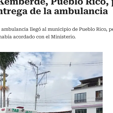
Kemberdé, Pueblo Rico, 
ntrega de la ambulancia
ambulancia llegó al municipio de Pueblo Rico, per
abía acordado con el Ministerio.