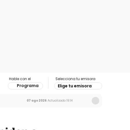
Hable con el
Selecciona tu emisora
Programa
Elige tu emisora
07 ago 2026
Actualizado
19:14