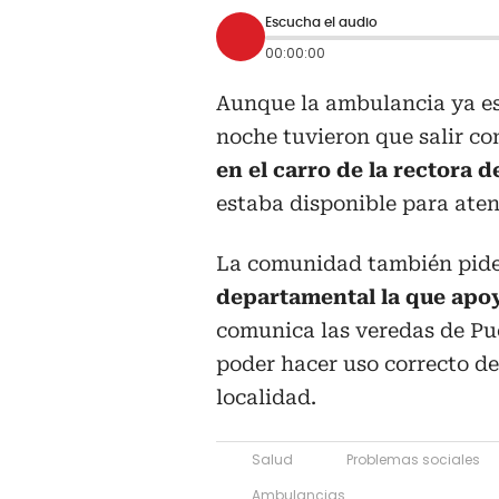
Escucha el audio
00:00:00
Aunque la ambulancia ya es
noche tuvieron que salir c
en el carro de la rectora d
estaba disponible para aten
La comunidad también pid
departamental la que apoye
comunica las veredas de Pu
poder hacer uso correcto de
localidad.
Salud
Problemas sociales
Ambulancias