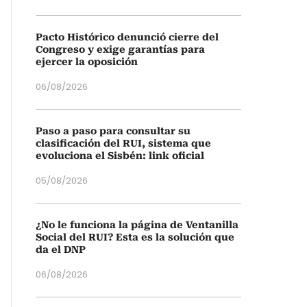
Pacto Histórico denunció cierre del
Congreso y exige garantías para
ejercer la oposición
06/08/2026
Paso a paso para consultar su
clasificación del RUI, sistema que
evoluciona el Sisbén: link oficial
05/08/2026
¿No le funciona la página de Ventanilla
Social del RUI? Esta es la solución que
da el DNP
06/08/2026