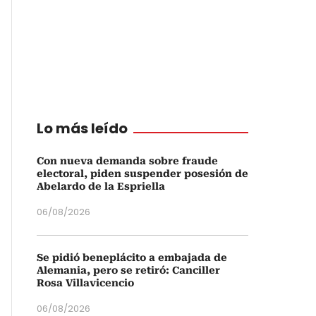
Lo más leído
Con nueva demanda sobre fraude
electoral, piden suspender posesión de
Abelardo de la Espriella
06/08/2026
Se pidió beneplácito a embajada de
Alemania, pero se retiró: Canciller
Rosa Villavicencio
06/08/2026