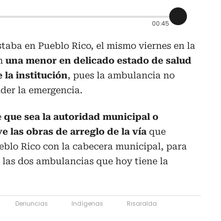
00:45
taba en Pueblo Rico, el mismo viernes en la
on
una menor en delicado estado de salud
e la institución
, pues la ambulancia no
der la emergencia.
e
que sea la autoridad municipal o
 las obras de arreglo de la vía
que
eblo Rico con la cabecera municipal, para
 las dos ambulancias que hoy tiene la
Denuncias
Indígenas
Risaralda