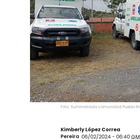
Foto: Suministrada comunidad Pueblo R
Kimberly López Correa
Pereira
06/02/2024 - 06:40
GM