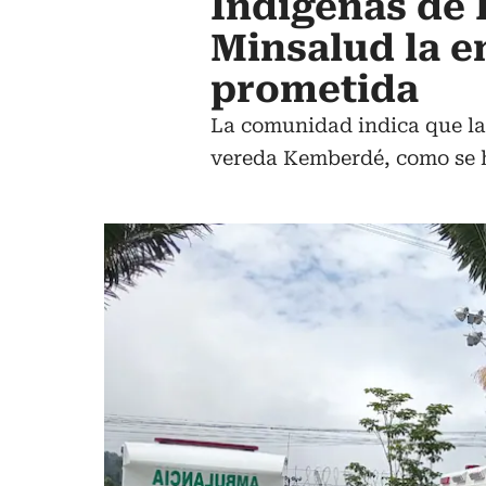
Indígenas de 
Minsalud la e
prometida
La comunidad indica que la 
vereda Kemberdé, como se h