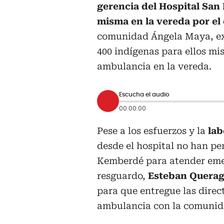
gerencia del Hospital San 
misma en la vereda por el 
comunidad Ángela Maya, exp
400 indígenas para ellos mis
ambulancia en la vereda.
Escucha el audio
00:00:00
Pese a los esfuerzos y la
lab
desde el hospital no han pe
Kemberdé para atender emer
resguardo,
Esteban Queraga
para que entregue las direct
ambulancia con la comunid