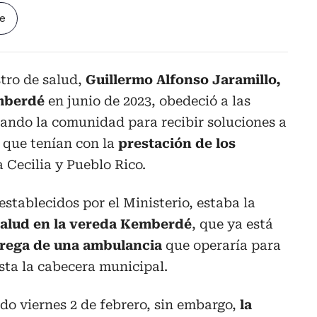
le
stro de salud,
Guillermo Alfonso Jaramillo,
emberdé
en junio de 2023, obedeció a las
zando la comunidad para recibir soluciones a
 que tenían con la
prestación de los
 Cecilia y Pueblo Rico.
stablecidos por el Ministerio, estaba la
salud en la vereda Kemberdé
, que ya está
rega de una ambulancia
que operaría para
asta la cabecera municipal.
do viernes 2 de febrero, sin embargo,
la