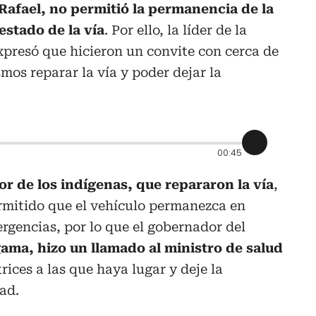
Rafael, no permitió la permanencia de la
estado de la vía
. Por ello, la líder de la
resó que hicieron un convite con cerca de
mos reparar la vía y poder dejar la
00:45
or de los indígenas, que repararon la vía
,
rmitido que el vehículo permanezca en
gencias, por lo que el gobernador del
ma, hizo un llamado al ministro de salud
rices a las que haya lugar y deje la
ad.