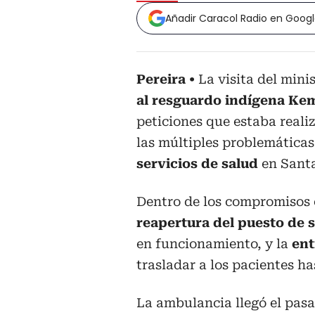
Añadir Caracol Radio en Goog
Pereira
La visita del mini
al resguardo indígena K
peticiones que estaba reali
las múltiples problemáticas
servicios de salud
en Santa
Dentro de los compromisos e
reapertura del puesto de 
en funcionamiento, y la
ent
trasladar a los pacientes h
La ambulancia llegó el pasa