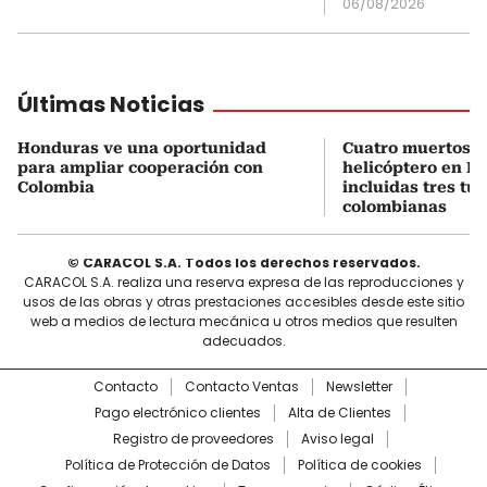
06/08/2026
Últimas Noticias
Honduras ve una oportunidad
Cuatro muertos e
para ampliar cooperación con
helicóptero en Ri
Colombia
incluidas tres tur
colombianas
© CARACOL S.A. Todos los derechos reservados.
CARACOL S.A. realiza una reserva expresa de las reproducciones y
usos de las obras y otras prestaciones accesibles desde este sitio
web a medios de lectura mecánica u otros medios que resulten
adecuados.
Contacto
Contacto Ventas
Newsletter
Pago electrónico clientes
Alta de Clientes
Registro de proveedores
Aviso legal
Política de Protección de Datos
Política de cookies