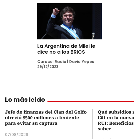
La Argentina de Milei le
dice no a los BRICS
Caracol Radio
|
David Yepes
29/12/2023
Lo más leído
Jefe de finanzas del Clan del Golfo
Qué subsidios rec
ofreció $500 millones a teniente
C01 en la nueva c
para evitar su captura
RUI: Beneficios y
saber
07/08/2026