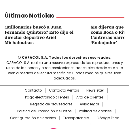
Últimas Noticias
¿Millonarios buscó a Juan
Me dijeron que Mi
Fernando Quintero? Esto dijo el
como Boca o Rive
director deportivo Ariel
Contreras narró s
Michaloutsos
‘Embajador’
© CARACOL S.A. Todos los derechos reservados.
CARACOL S.A. realiza una reserva expresa de las reproducciones y
usos de las obras y otras prestaciones accesibles desde este sitio
web a medios de lectura mecánica u otros medios que resulten
adecuados.
Contacto
Contacto Ventas
Newsletter
Pago electrónico clientes
Alta de Clientes
Registro de proveedores
Aviso legal
Política de Protección de Datos
Política de cookies
Configuración de cookies
Transparencia
Código Ético