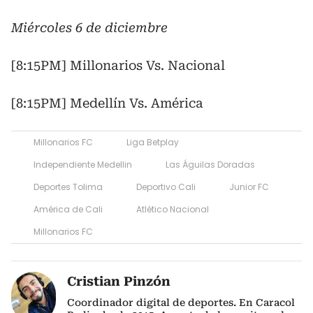
Miércoles 6 de diciembre
[8:15PM] Millonarios Vs. Nacional
[8:15PM] Medellín Vs. América
Millonarios FC
Liga Betplay
Independiente Medellin
Las Águilas Doradas
Deportes Tolima
Deportivo Cali
Junior FC
América de Cali
Atlético Nacional
Millonarios FC
Cristian Pinzón
Coordinador digital de deportes. En Caracol