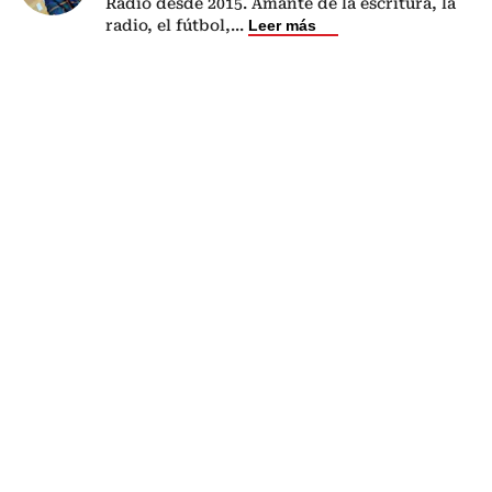
Radio desde 2015. Amante de la escritura, la
radio, el fútbol,
...
Leer más