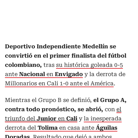
Deportivo Independiente Medellín se
convirtió en el primer finalista del fútbol
colombiano,
tras
su histórica goleada 0-5
ante
Nacional
en
Envigado
y la derrota de
Millonarios en Cali 1-0 ante el América
.
Mientras el Grupo B se definió,
el Grupo A,
contra todo pronóstico, se abrió,
con
el
triunfo del
Junior
en
Cali
y
la inesperada
derrota del
Tolima
en casa ante
Águilas
Doradas
. Resultado que dejó a ambos