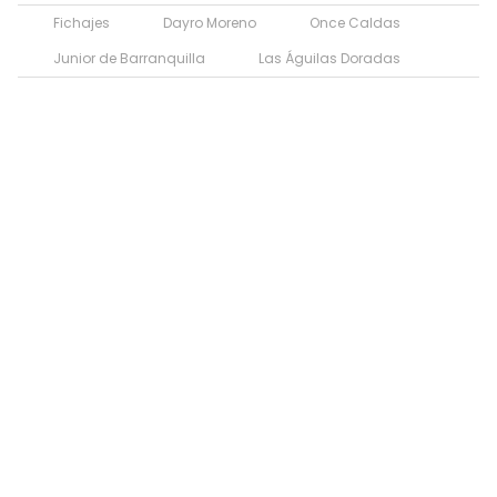
Fichajes
Dayro Moreno
Once Caldas
Junior de Barranquilla
Las Águilas Doradas