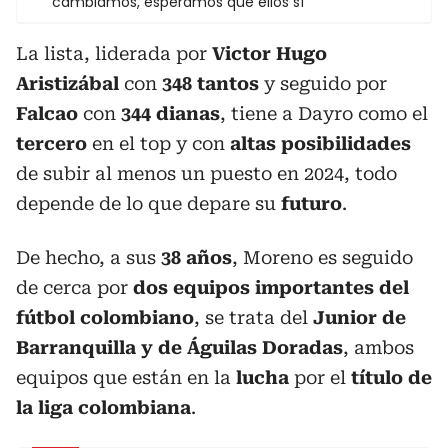
cambiamos, esperamos que ellos sí
La lista, liderada por
Victor Hugo
Aristizábal
con
348 tantos
y seguido por
Falcao
con
344 dianas
, tiene a Dayro como el
tercero
en el top y con
altas posibilidades
de subir al menos un puesto en 2024, todo
depende de lo que depare su
futuro
.
De hecho, a sus
38 años
, Moreno es seguido
de cerca por
dos equipos importantes del
fútbol colombiano
, se trata del
Junior de
Barranquilla y de Águilas Doradas
, ambos
equipos que están en la
lucha
por el
título de
la liga colombiana
.