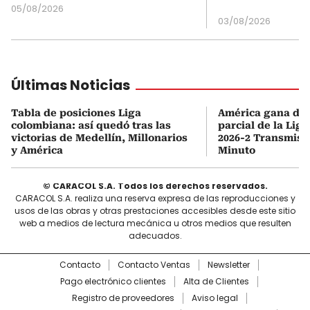
05/08/2026
03/08/2026
Últimas Noticias
Tabla de posiciones Liga
América gana de v
colombiana: así quedó tras las
parcial de la Lig
victorias de Medellín, Millonarios
2026-2 Transmisi
y América
Minuto
© CARACOL S.A. Todos los derechos reservados.
CARACOL S.A. realiza una reserva expresa de las reproducciones y
usos de las obras y otras prestaciones accesibles desde este sitio
web a medios de lectura mecánica u otros medios que resulten
adecuados.
Contacto
Contacto Ventas
Newsletter
Pago electrónico clientes
Alta de Clientes
Registro de proveedores
Aviso legal