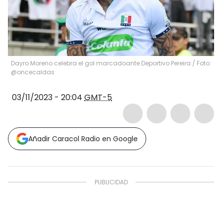
Dayro Moreno celebra el gol marcadoante Deportivo Pereira / Foto:
@oncecaldas
03/11/2023 - 20:04
GMT-5
Añadir Caracol Radio en Google