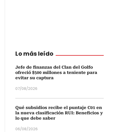
Lo más leído
Jefe de finanzas del Clan del Golfo
ofreció $500 millones a teniente para
evitar su captura
07/08/2026
Qué subsidios recibe el puntaje C01 en
la nueva clasificación RUI: Beneficios y
lo que debe saber
06/08/2026