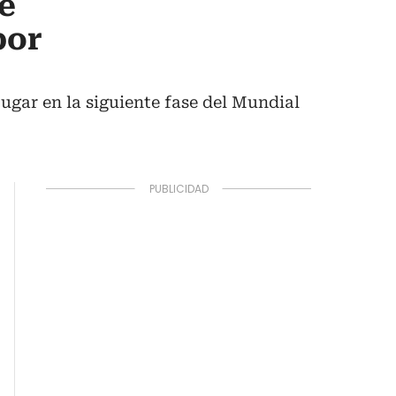
e
por
ugar en la siguiente fase del Mundial