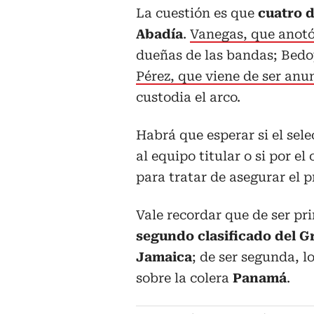
La cuestión es que
cuatro d
Abadía
.
Vanegas, que anotó 
dueñas de las bandas; Bedo
Pérez, que viene de ser an
custodia el arco.
Habrá que esperar si el sel
al equipo titular o si por el
para tratar de asegurar el p
Vale recordar que de ser pr
segundo clasificado del G
Jamaica
; de ser segunda, l
sobre la colera
Panamá
.