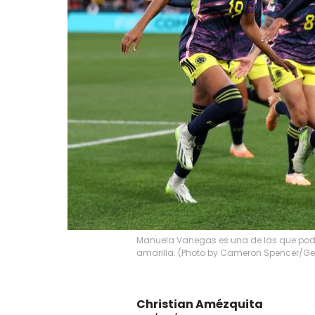
Manuela Vanegas es una de las que podr
amarilla. (Photo by Cameron Spencer/Ge
Christian Amézquita