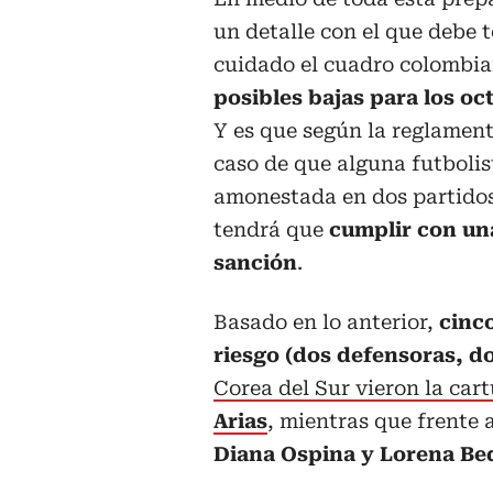
un detalle con el que debe 
cuidado el cuadro colombi
posibles bajas para los oc
Y es que según la reglamen
caso de que alguna futbolis
amonestada en dos partidos
tendrá que
cumplir con un
sanción
.
Basado en lo anterior,
cinc
riesgo (dos defensoras, d
Corea del Sur vieron la car
Arias
, mientras que frente 
Diana Ospina y Lorena Be