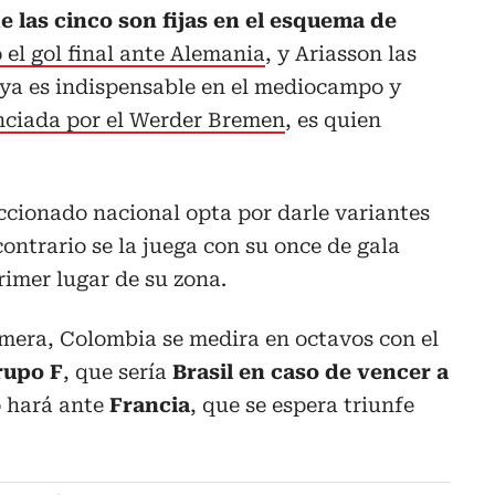
e las cinco son fijas en el esquema de
el gol final ante Alemania
, y Ariasson las
ya es indispensable en el mediocampo y
unciada por el Werder Bremen
, es quien
eccionado nacional opta por darle variantes
 contrario se la juega con su once de gala
rimer lugar de su zona.
imera, Colombia se medira en octavos con el
rupo F
, que sería
Brasil en caso de vencer a
o hará ante
Francia
, que se espera triunfe