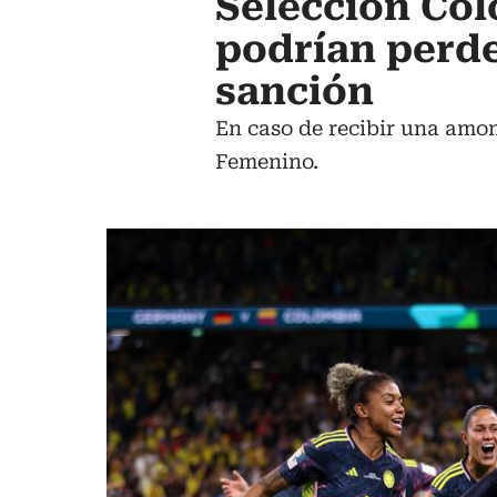
Selección Col
podrían perde
sanción
En caso de recibir una amon
Femenino.