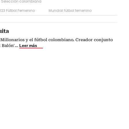
Selección colombiana
023 Fútbol Femenino
Mundial fútbol femenino
uita
Millonarios y el fútbol colombiano. Creador conjunto
l Balón'
...
Leer más