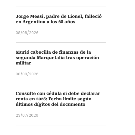
Jorge Messi, padre de Lionel, falleció
en Argentina a los 68 años
08/08/2026
Murió cabecilla de finanzas de la
segunda Marquetalia tras operación
militar
08/08/2026
Consulte con cédula si debe declarar
renta en 2026: Fecha límite según
últimos dígitos del documento
23/07/2026