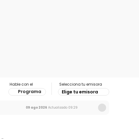
Hable con el
Selecciona tu emisora
Programa
Elige tu emisora
09 ago 2026
Actualizado
09:29