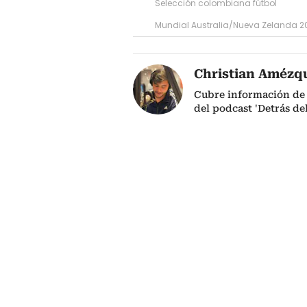
Selección colombiana fútbol
Mundial Australia/Nueva Zelanda 2
Christian Amézq
Cubre información de 
del podcast 'Detrás de