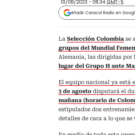
01/08/2023 - 08:34
GMT-5
Añadir Caracol Radio en Goog
La
Selección Colombia
se a
grupos del Mundial Feme
Alemania, las dirigidas por
lugar del Grupo H ante M
El equipo nacional ya está 
3 de agosto
disputará el du
mañana (horario de Colom
estipulados dos entrenamien
detalles de cara a lo que se 
En medio de toda esta prep