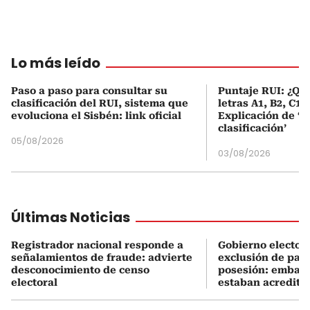
Lo más leído
Paso a paso para consultar su
Puntaje RUI: ¿Qué
clasificación del RUI, sistema que
letras A1, B2, C1 
evoluciona el Sisbén: link oficial
Explicación de ‘
clasificación’
05/08/2026
03/08/2026
Últimas Noticias
Registrador nacional responde a
Gobierno electo e
señalamientos de fraude: advierte
exclusión de país
desconocimiento de censo
posesión: embaja
electoral
estaban acredita