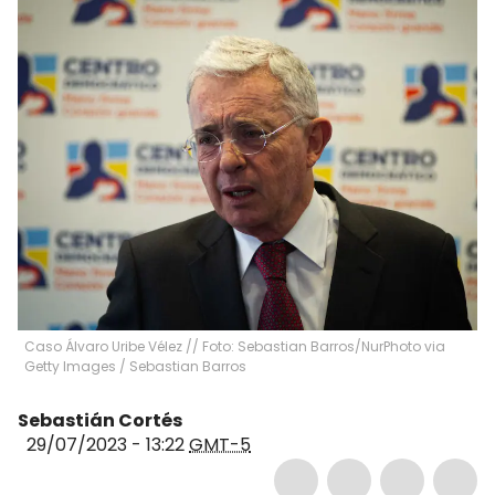
Caso Álvaro Uribe Vélez // Foto: Sebastian Barros/NurPhoto via
Getty Images
/
Sebastian Barros
Sebastián Cortés
29/07/2023 - 13:22
GMT-5