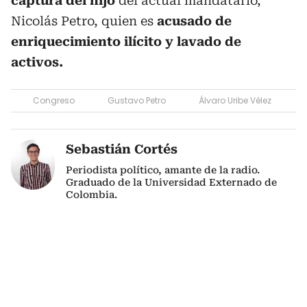
captura del hijo
del actual mandatario,
Nicolás Petro, quien es
acusado de
enriquecimiento ilícito y lavado de
activos.
Congreso
Gustavo Petro
Álvaro Uribe Vélez
Sebastián Cortés
Periodista político, amante de la radio.
Graduado de la Universidad Externado de
Colombia.