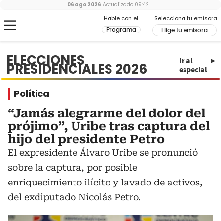
06 ago 2026
Actualizado
09:42
Hable con el
Selecciona tu emisora
Programa
Elige tu emisora
ELECCIONES
Ir al
PRESIDENCIALES 2026
especial
Política
“Jamás alegrarme del dolor del
prójimo”, Uribe tras captura del
hijo del presidente Petro
El expresidente Álvaro Uribe se pronunció
sobre la captura, por posible
enriquecimiento ilícito y lavado de activos,
del exdiputado Nicolás Petro.