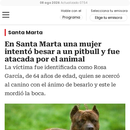
08 ago 2026
Actualizado
07:54
Hable con el
Selecciona tu emisora
Programa
Elige tu emisora
Santa Marta
En Santa Marta una mujer
intentó besar a un pitbull y fue
atacada por el animal
La víctima fue identificada como Rosa
García, de 64 años de edad, quien se acercó
al canino con el ánimo de besarlo y este le
mordió la boca.