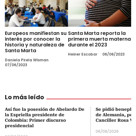
Europeos manifiestan su
Santa Marta reporta la
interés por conocer la
primera muerta materna
historia y naturaleza de
durante el 2023
Santa Marta
Heiner Escobar
06/06/2023
Daniela Pirela Wisman
07/06/2023
Lo más leído
Así fue la posesión de Abelardo De
Se pidió beneplá
la Espriella presidente de
de Alemania, pero
Colombia: Primer discurso
Canciller Rosa Vi
presidencial
06/08/2026