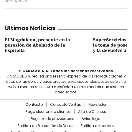
08/08/2026
Últimas Noticias
El Magdalena, presente en la
SuperServicios o
posesión de Abelardo de la
la toma de poses
Espriella
y la devuelve al D
© CARACOL S.A. Todos los derechos reservados.
CARACOL S.A. realiza una reserva expresa de las reproducciones y
usos de las obras y otras prestaciones accesibles desde este sitio
web a medios de lectura mecánica u otros medios que resulten
adecuados.
Contacto
Contacto Ventas
Newsletter
Pago electrónico clientes
Alta de Clientes
Registro de proveedores
Aviso legal
Política de Protección de Datos
Política de cookies