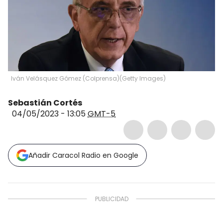
Iván Velásquez Gómez (Colprensa)
(
Getty Images
)
Sebastián Cortés
04/05/2023 - 13:05
GMT-5
Añadir Caracol Radio en Google