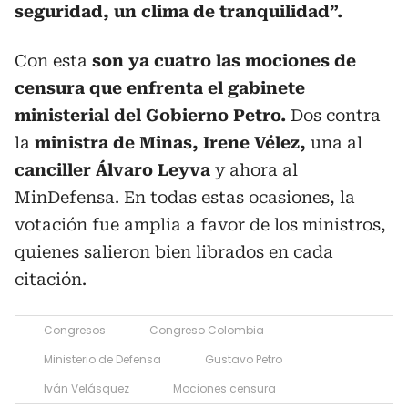
seguridad, un clima de tranquilidad”.
Con esta
son ya cuatro las mociones de
censura que enfrenta el gabinete
ministerial del Gobierno Petro.
Dos contra
la
ministra de Minas, Irene Vélez,
una al
canciller Álvaro Leyva
y ahora al
MinDefensa. En todas estas ocasiones, la
votación fue amplia a favor de los ministros,
quienes salieron bien librados en cada
citación.
Congresos
Congreso Colombia
Ministerio de Defensa
Gustavo Petro
Iván Velásquez
Mociones censura