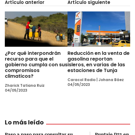
Artículo anterior
Artículo siguiente
¿Por qué interpondrán
Reducción en la venta de
recurso para que el
gasolina reportan
gobierno cumpla con sus
isleros, en varias de las
compromisos
estaciones de Tunja
climaticos?
Caracol Radio
|
Johana Báez
04/05/2023
Zharick Tatiana Ruiz
04/05/2023
Lo más leído
Paso a paso para consultar su
Puntaje D21 en el