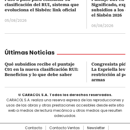
clasificación del RUI, sistema que
Significado, expl
evoluciona el Sisbén: link oficial
subsidios a los q
el Sisbén 2026
05/08/2026
06/08/2026
Últimas Noticias
Qué subsidios recibe el puntaje
Congresista pide
C01 en la nueva clasificación RUI:
La Espriella levan
Beneficios y lo que debe saber
restricción al por
armas
© CARACOL S.A. Todos los derechos reservados.
CARACOL S.A. realiza una reserva expresa de las reproducciones y
usos de las obras y otras prestaciones accesibles desde este sitio
web a medios de lectura mecánica u otros medios que resulten
adecuados.
Contacto
Contacto Ventas
Newsletter