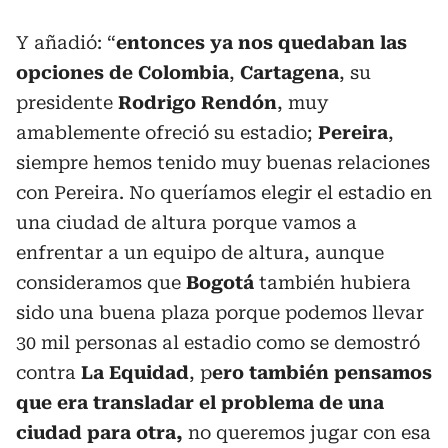
Y añadió: “
entonces ya nos quedaban las
opciones de Colombia
,
Cartagena
, su
presidente
Rodrigo Rendón
, muy
amablemente ofreció su estadio;
Pereira
,
siempre hemos tenido muy buenas relaciones
con Pereira. No queríamos elegir el estadio en
una ciudad de altura porque vamos a
enfrentar a un equipo de altura, aunque
consideramos que
Bogotá
también hubiera
sido una buena plaza porque podemos llevar
30 mil personas al estadio como se demostró
contra
La Equidad
, p
ero también pensamos
que era transladar el problema de una
ciudad para otra,
no queremos jugar con esa