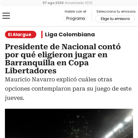
07 ago 2026
Actualizado
03:12
Hable con el
Selecciona tu emisora
Programa
Elige tu emisora
Liga Colombiana
El Alargue
Presidente de Nacional contó
por qué eligieron jugar en
Barranquilla en Copa
Libertadores
Mauricio Navarro explicó cuáles otras
opciones contemplaron para su juego de este
jueves.