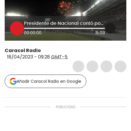
Presidente de Nacional contó por qué eligieron jugar en Barranquilla en Copa Libertadores
00:00:00
15:09
Caracol Radio
18/04/2023 - 09:28
GMT-5
Añadir Caracol Radio en Google