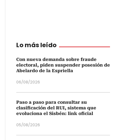
Lo más leído
Con nueva demanda sobre fraude
electoral, piden suspender posesión de
Abelardo de la Espriella
06/08/2026
Paso a paso para consultar su
clasificación del RUI, sistema que
evoluciona el Sisbén: link oficial
05/08/2026