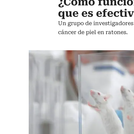
¿Cómo funcion
que es efecti
Un grupo de investigadores
cáncer de piel en ratones.