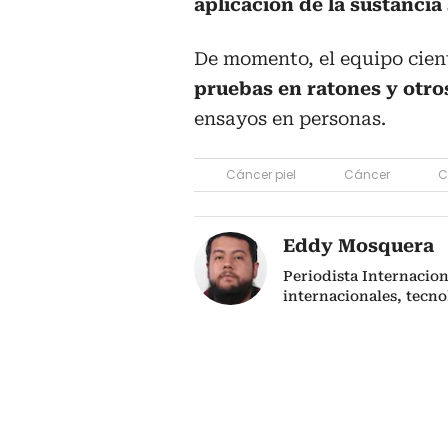
aplicación de la sustancia 
De momento, el equipo cien
pruebas en ratones y otro
ensayos en personas.
Cáncer piel
Cáncer
C
Eddy Mosquera
Periodista Internacio
internacionales, tecno