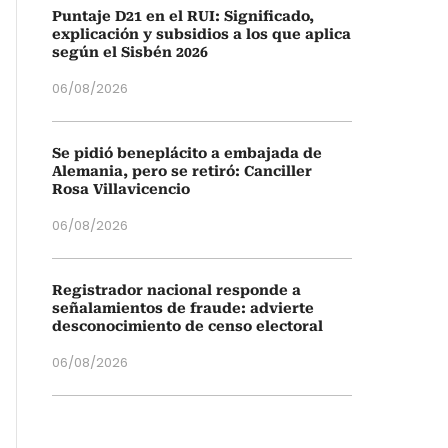
Puntaje D21 en el RUI: Significado,
explicación y subsidios a los que aplica
según el Sisbén 2026
06/08/2026
Se pidió beneplácito a embajada de
Alemania, pero se retiró: Canciller
Rosa Villavicencio
06/08/2026
Registrador nacional responde a
señalamientos de fraude: advierte
desconocimiento de censo electoral
06/08/2026