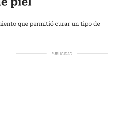
e piel
iento que permitió curar un tipo de