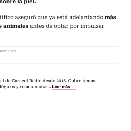
sobre la piel.
tífico aseguró que ya está adelantando
más
s animales
antes de optar por impulsar
ientíficos
nal de Caracol Radio desde 2018. Cubre temas
lógicos y relacionados
...
Leer más