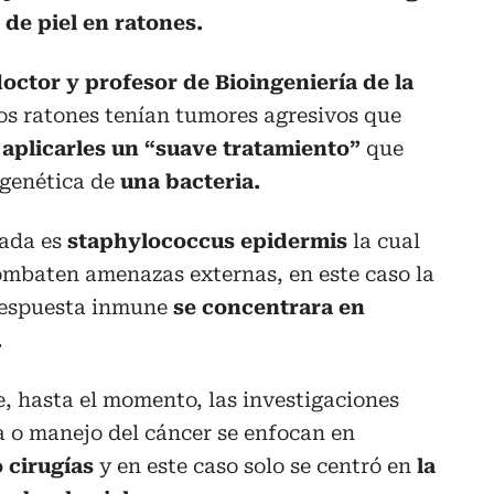
 de piel en ratones.
octor y profesor de Bioingeniería de la
los ratones tenían tumores agresivos que
s
aplicarles un “suave tratamiento”
que
 genética de
una bacteria.
cada es
staphylococcus epidermis
la cual
ombaten amenazas externas, en este caso la
 respuesta inmune
se concentrara en
.
e, hasta el momento, las investigaciones
 o manejo del cáncer se enfocan en
 cirugías
y en este caso solo se centró en
la