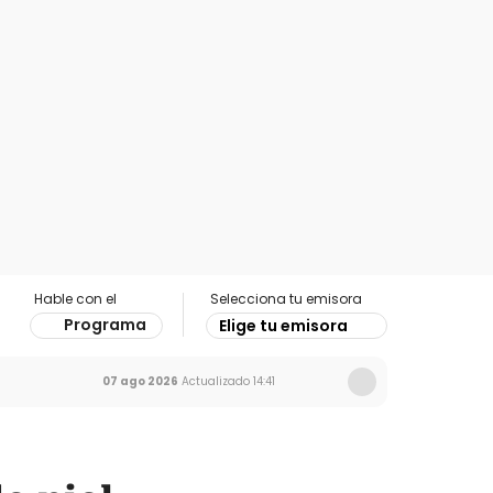
Hable con el
Selecciona tu emisora
Programa
Elige tu emisora
07 ago 2026
Actualizado
14:41