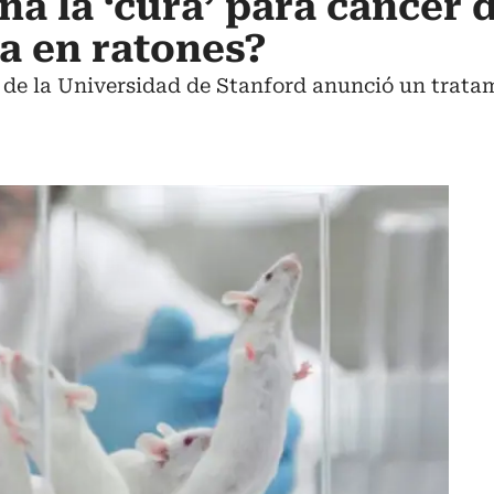
a la ‘cura’ para cáncer d
va en ratones?
 de la Universidad de Stanford anunció un tratam