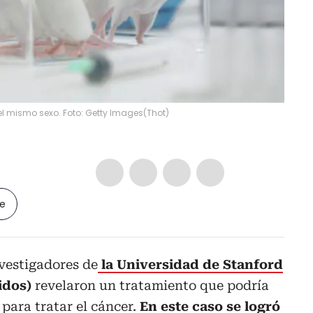
del mismo sexo. Foto: Getty Images
(
Thot
)
le
nvestigadores de
la Universidad de Stanford
idos)
revelaron un tratamiento que podría
para tratar el cáncer.
En este caso se logró