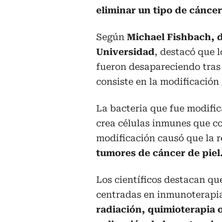
eliminar un tipo de cáncer
Según
Michael Fishbach, d
Universidad
, destacó que 
fueron desapareciendo tra
consiste en la modificación
La bacteria que fue modifi
crea células inmunes que c
modificación causó que la
tumores de cáncer de piel
Los científicos destacan qu
centradas en inmunoterapia
radiación, quimioterapia o