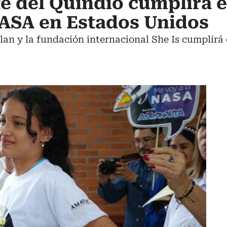
e del Quindío cumplirá e
 NASA en Estados Unidos
an y la fundación internacional She Is cumplirá 