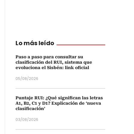
Lo más leído
Paso a paso para consultar su
clasificación del RUI, sistema que
evoluciona el Sisbén: link oficial
05/08/2026
Puntaje RUI: ¿Qué significan las letras
A1, B2, C1 y D1? Explicación de ‘nueva
clasificación’
03/08/2026