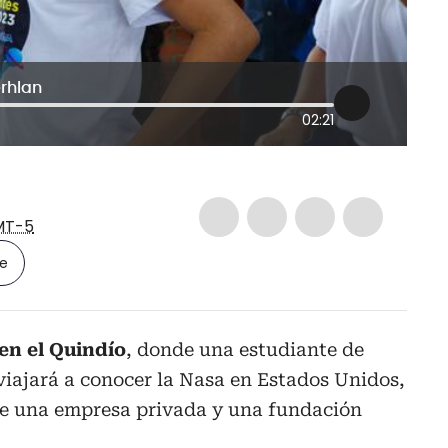
erhlan
02:21
MT-5
le
 en el Quindío
, donde una estudiante de
viajará a conocer la Nasa en Estados Unidos,
de una empresa privada y una fundación