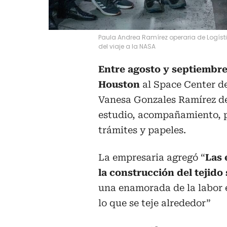
Paula Andrea Ramírez operaria de Logís
del viaje a la NASA
Entre agosto y septiembre d
Houston
al Space Center de
Vanesa Gonzales Ramírez de
estudio, acompañamiento, p
trámites y papeles.
La empresaria agregó “
Las 
la construcción del tejido 
una enamorada de la labor e
lo que se teje alrededor”