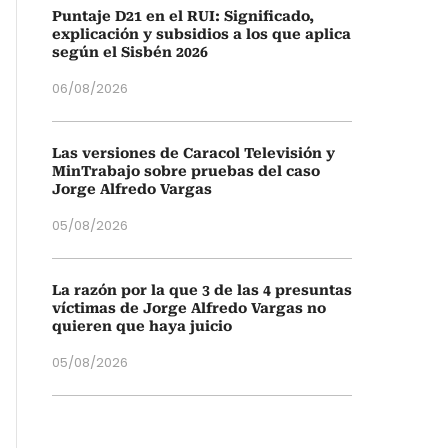
Puntaje D21 en el RUI: Significado,
explicación y subsidios a los que aplica
según el Sisbén 2026
06/08/2026
Las versiones de Caracol Televisión y
MinTrabajo sobre pruebas del caso
Jorge Alfredo Vargas
05/08/2026
La razón por la que 3 de las 4 presuntas
víctimas de Jorge Alfredo Vargas no
quieren que haya juicio
05/08/2026