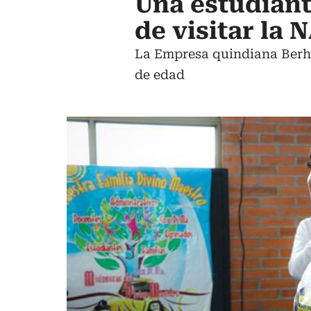
Una estudiant
de visitar la
La Empresa quindiana Berhl
de edad