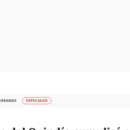
OGRAMAS
ESPECIALES