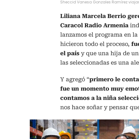
Sheccid Vanesa Gonzales Ramírez viajará
Liliana Marcela Berrio ge
Caracol Radio Armenia
ind
lanzamos el programa en la
hicieron todo el proceso,
fu
el país
y que una hija de u
las seleccionadas es una ale
Y agregó “
primero le conta
fue un momento muy emotiv
contamos a la niña selecc
nos hace soñar y pensar que