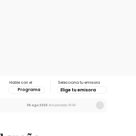
Hable con el
Selecciona tu emisora
Programa
Elige tu emisora
06 ago 2026
Actualizado
18:40