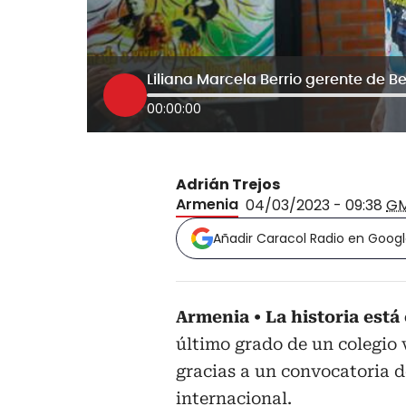
Liliana Marcela Berrio gerente de B
00:00:00
Adrián Trejos
Armenia
04/03/2023 - 09:38
G
Añadir Caracol Radio en Goog
Armenia
La historia está
último grado de un colegio 
gracias a un convocatoria 
internacional.