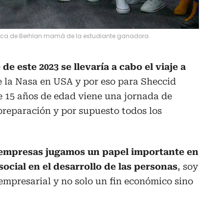
tica de Berhlan mamá de la estudiante ganadora
e este 2023 se llevaría a cabo el viaje a
 la Nasa en USA y por eso para Sheccid
 15 años de edad viene una jornada de
reparación y por supuesto todos los
empresas jugamos un papel importante en
social en el desarrollo de las personas
, soy
mpresarial y no solo un fin económico sino