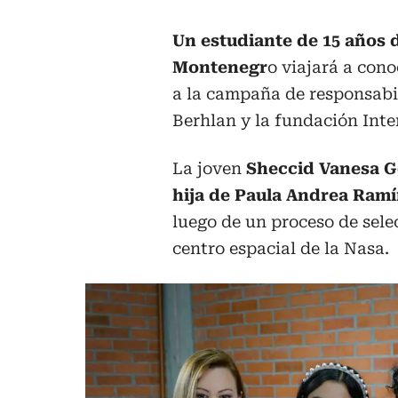
Un estudiante de 15 años 
Montenegr
o viajará a cono
a la campaña de responsabi
Berhlan y la fundación Inte
La joven
Sheccid Vanesa G
hija de Paula Andrea Ramí
luego de un proceso de selec
centro espacial de la Nasa.