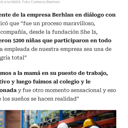
 a la NASA. Foto Cortesía Berhlan
rente de la empresa Berhlan en diálogo con
icó que “fue un proceso maravilloso,
 compañía, desde la fundación She Is,
eron 5200 niñas que participaron en todo
na empleada de nuestra empresa sea una de
gría total”
mos a la mamá en su puesto de trabajo,
o y luego fuimos al colegio y le
ionada
y fue otro momento sensacional y eso
 los sueños se hacen realidad”