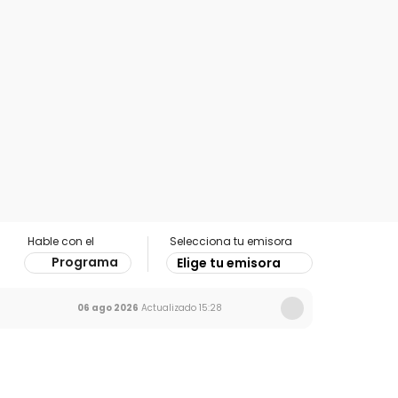
Hable con el
Selecciona tu emisora
Programa
Elige tu emisora
06 ago 2026
Actualizado
15:28