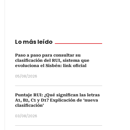
Lo más leído
Paso a paso para consultar su
clasificación del RUI, sistema que
evoluciona el Sisbén: link oficial
05/08/2026
Puntaje RUI: ¿Qué significan las letras
A1, B2, C1 y D1? Explicación de ‘nueva
clasificación’
03/08/2026