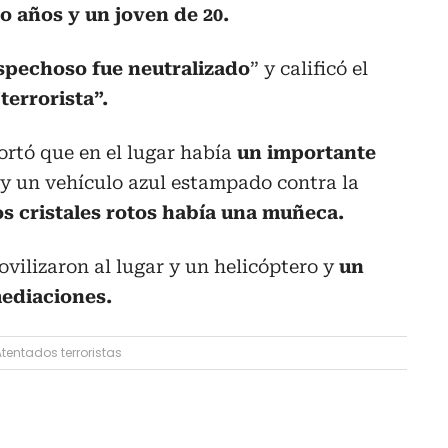
o años y un joven de 20.
ospechoso fue neutralizado
” y calificó el
terrorista”.
ortó que en el lugar había
un importante
y un vehículo azul estampado contra la
os cristales rotos había una muñeca.
vilizaron al lugar y un helicóptero y
un
mediaciones.
Atentados terroristas