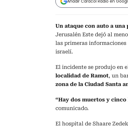
Añadir Caracol Radio en Goog
Un ataque con auto a una
Jerusalén Este dejó al men
las primeras informaciones d
israelí.
El incidente se produjo en e
localidad de Ramot
, un ba
zona de la Ciudad Santa a
“Hay dos muertos y cinco 
comunicado.
El hospital de Shaare Zede