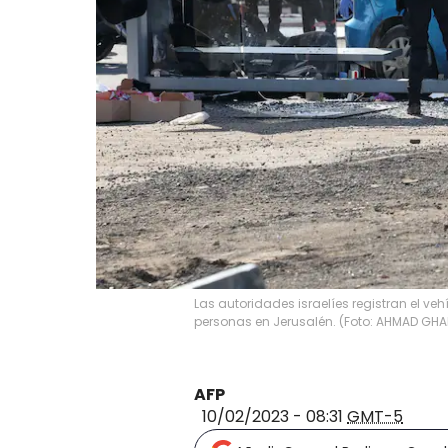
Las autoridades israelíes registran el ve
personas en Jerusalén. (Foto: AHMAD GHA
AFP
10/02/2023 - 08:31
GMT-5