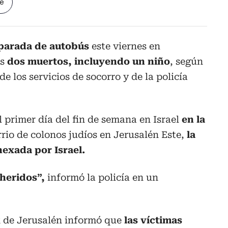
le
 parada de autobús
este viernes en
os
dos muertos, incluyendo un niño
, según
e los servicios de socorro y de la policía
l primer día del fin de semana en Israel
en la
rrio de colonos judíos en Jerusalén Este,
la
nexada por Israel.
heridos”,
informó la policía en un
k de Jerusalén informó que
las víctimas