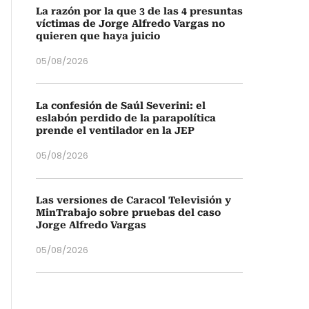
La razón por la que 3 de las 4 presuntas
víctimas de Jorge Alfredo Vargas no
quieren que haya juicio
05/08/2026
La confesión de Saúl Severini: el
eslabón perdido de la parapolítica
prende el ventilador en la JEP
05/08/2026
Las versiones de Caracol Televisión y
MinTrabajo sobre pruebas del caso
Jorge Alfredo Vargas
05/08/2026