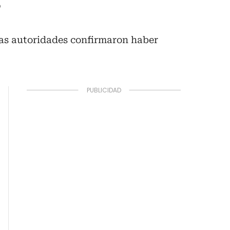
s
 las autoridades confirmaron haber