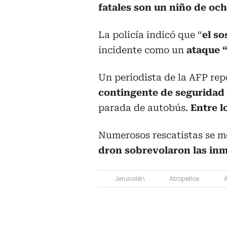
fatales son un niño de och
La policía indicó que “
el s
incidente como un
ataque “
Un periodista de la AFP rep
contingente de seguridad
parada de autobús.
Entre l
Numerosos rescatistas se mo
dron sobrevolaron las in
Jerusalén
Atropellos