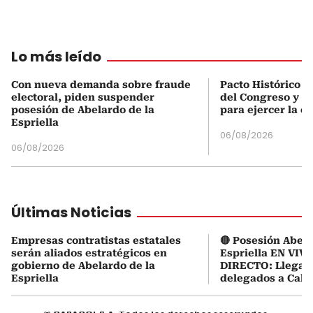
Lo más leído
Con nueva demanda sobre fraude
Pacto Histórico d
electoral, piden suspender
del Congreso y e
posesión de Abelardo de la
para ejercer la o
Espriella
06/08/2026
06/08/2026
Últimas Noticias
Empresas contratistas estatales
🔴 Posesión Abela
serán aliados estratégicos en
Espriella EN VIVO
gobierno de Abelardo de la
DIRECTO: Llegaro
Espriella
delegados a Cali