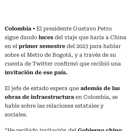
Colombia
El presidente Gustavo Petro
sigue dando
luces
del viaje que haría a China
en el
primer semestre
del 2023 para hablar
sobre el Metro de Bogotá, y a través de su
cuenta de Twitter confirmó que recibió una
invitación de ese país.
El jefe de estado espera que
además de las
obras de infraestructura
en Colombia, se
hable sobre las relaciones estatales y
sociales.
“He recibido invitación del
Gobierno chino