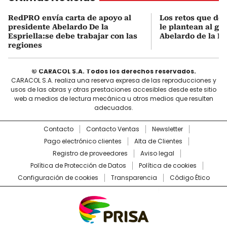
RedPRO envía carta de apoyo al
Los retos que de
presidente Abelardo De la
le plantean al go
Espriella:se debe trabajar con las
Abelardo de la Es
regiones
© CARACOL S.A. Todos los derechos reservados.
CARACOL S.A. realiza una reserva expresa de las reproducciones y
usos de las obras y otras prestaciones accesibles desde este sitio
web a medios de lectura mecánica u otros medios que resulten
adecuados.
Contacto
Contacto Ventas
Newsletter
Pago electrónico clientes
Alta de Clientes
Registro de proveedores
Aviso legal
Política de Protección de Datos
Política de cookies
Configuración de cookies
Transparencia
Código Ético