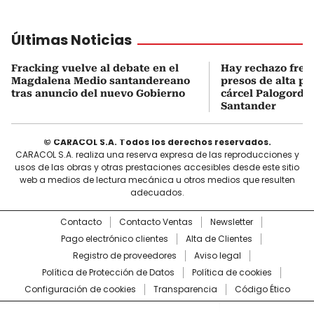
Últimas Noticias
Fracking vuelve al debate en el
Hay rechazo frent
Magdalena Medio santandereano
presos de alta pe
tras anuncio del nuevo Gobierno
cárcel Palogordo 
Santander
© CARACOL S.A. Todos los derechos reservados.
CARACOL S.A. realiza una reserva expresa de las reproducciones y
usos de las obras y otras prestaciones accesibles desde este sitio
web a medios de lectura mecánica u otros medios que resulten
adecuados.
Contacto
Contacto Ventas
Newsletter
Pago electrónico clientes
Alta de Clientes
Registro de proveedores
Aviso legal
Política de Protección de Datos
Política de cookies
Configuración de cookies
Transparencia
Código Ético