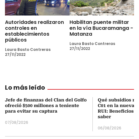
Autoridades realizaron
Habilitan puente militar
controles en
en la vía Bucaramanga -
establecimientos
Matanza
públicos
Laura Basto Contreras
27/11/2022
Laura Basto Contreras
27/11/2022
Lo más leído
Jefe de finanzas del Clan del Golfo
Qué subsidios rec
ofreció $500 millones a teniente
C01 en la nueva c
para evitar su captura
RUI: Beneficios y
saber
07/08/2026
06/08/2026