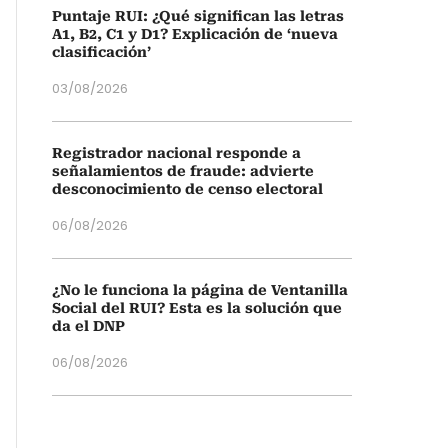
Puntaje RUI: ¿Qué significan las letras
A1, B2, C1 y D1? Explicación de ‘nueva
clasificación’
03/08/2026
Registrador nacional responde a
señalamientos de fraude: advierte
desconocimiento de censo electoral
06/08/2026
¿No le funciona la página de Ventanilla
Social del RUI? Esta es la solución que
da el DNP
06/08/2026