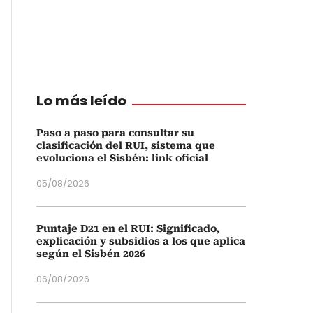
Lo más leído
Paso a paso para consultar su
clasificación del RUI, sistema que
evoluciona el Sisbén: link oficial
05/08/2026
Puntaje D21 en el RUI: Significado,
explicación y subsidios a los que aplica
según el Sisbén 2026
06/08/2026