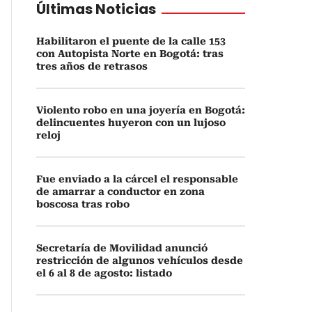
Últimas Noticias
Habilitaron el puente de la calle 153
con Autopista Norte en Bogotá: tras
tres años de retrasos
Violento robo en una joyería en Bogotá:
delincuentes huyeron con un lujoso
reloj
Fue enviado a la cárcel el responsable
de amarrar a conductor en zona
boscosa tras robo
Secretaría de Movilidad anunció
restricción de algunos vehículos desde
el 6 al 8 de agosto: listado