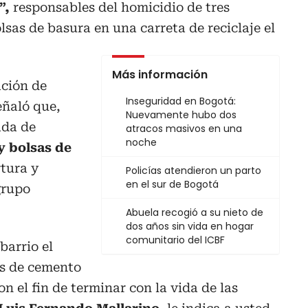
”,
responsables del homicidio de
tres
sas de basura en una carreta de reciclaje el
Más información
ación de
Inseguridad en Bogotá:
señaló que,
Nuevamente hubo dos
ada de
atracos masivos en una
noche
y bolsas de
rtura y
Policías atendieron un parto
en el sur de Bogotá
grupo
Abuela recogió a su nieto de
dos años sin vida en hogar
comunitario del ICBF
barrio el
es de cemento
on el fin de terminar con la vida de las