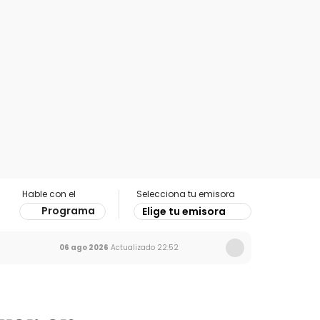
Hable con el
Selecciona tu emisora
Programa
Elige tu emisora
06 ago 2026
Actualizado
22:52