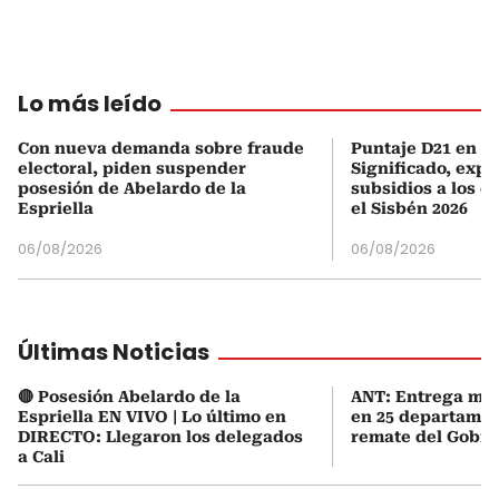
Lo más leído
Con nueva demanda sobre fraude
Puntaje D21 en el
electoral, piden suspender
Significado, expl
posesión de Abelardo de la
subsidios a los q
Espriella
el Sisbén 2026
06/08/2026
06/08/2026
Últimas Noticias
🔴 Posesión Abelardo de la
ANT: Entrega mas
Espriella EN VIVO | Lo último en
en 25 departamen
DIRECTO: Llegaron los delegados
remate del Gobie
a Cali