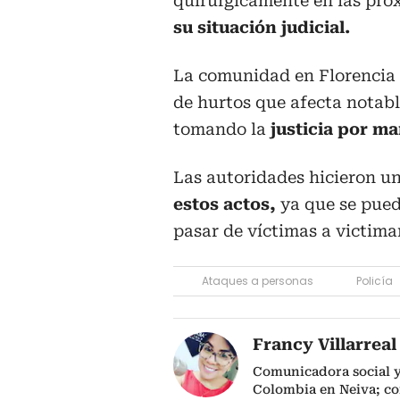
quirúrgicamente en las próx
su situación judicial.
La comunidad en Florencia 
de hurtos que afecta notabl
tomando la
justicia por m
Las autoridades hicieron u
estos actos,
ya que se puede
pasar de víctimas a victimar
Ataques a personas
Policía
Francy Villarreal
Comunicadora social y
Colombia en Neiva; co