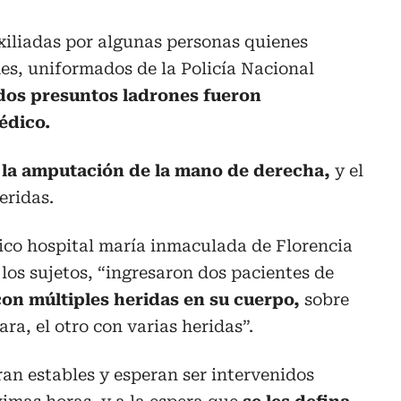
xiliadas por algunas personas quienes
des, uniformados de la Policía Nacional
 dos presuntos ladrones fueron
édico.
ó
la amputación de la mano de derecha,
y el
eridas.
fico hospital maría inmaculada de Florencia
los sujetos, “ingresaron dos pacientes de
con múltiples heridas en su cuerpo,
sobre
ara, el otro con varias heridas”.
n estables y esperan ser intervenidos