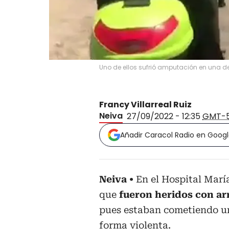
Uno de ellos sufrió amputación en una 
Francy Villarreal Ruiz
Neiva
27/09/2022 - 12:35
GMT-
Añadir Caracol Radio en Goog
Neiva
En el Hospital Mar
que
fueron heridos con ar
pues estaban cometiendo un
forma violenta.