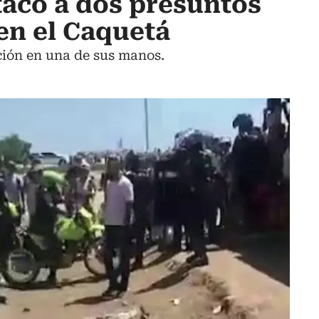
acó a dos presuntos
en el Caquetá
ción en una de sus manos.