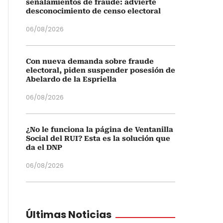
señalamientos de fraude: advierte
desconocimiento de censo electoral
06/08/2026
Con nueva demanda sobre fraude
electoral, piden suspender posesión de
Abelardo de la Espriella
06/08/2026
¿No le funciona la página de Ventanilla
Social del RUI? Esta es la solución que
da el DNP
06/08/2026
Últimas Noticias