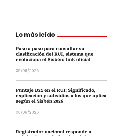
Lo más leído
Paso a paso para consultar su
clasificación del RUI, sistema que
evoluciona el Sisbén: link oficial
05/08/2026
Puntaje D21 en el RUI: Significado,
explicación y subsidios a los que aplica
según el Sisbén 2026
06/08/2026
Registrador nacional responde a