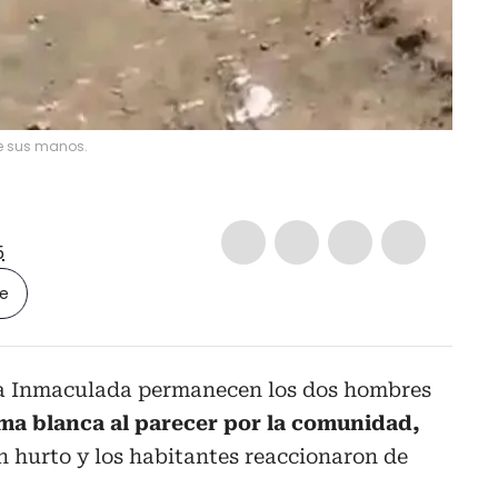
de sus manos.
5
le
ía Inmaculada permanecen los dos hombres
ma blanca al parecer por la comunidad,
 hurto y los habitantes reaccionaron de