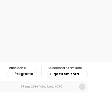
Hable con el
Selecciona tu emisora
Programa
Elige tu emisora
07 ago 2026
Actualizado
00:52