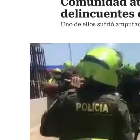
Comunidad at
delincuentes 
Uno de ellos sufrió amputa