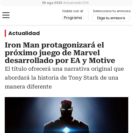
06 ago 2026
Actualizado
11:34
Hable con el
Selecciona tu emisora
Programa
Elige tu emisora
Actualidad
Iron Man protagonizará el
próximo juego de Marvel
desarrollado por EA y Motive
El título ofrecerá una narrativa original que
abordará la historia de Tony Stark de una
manera diferente