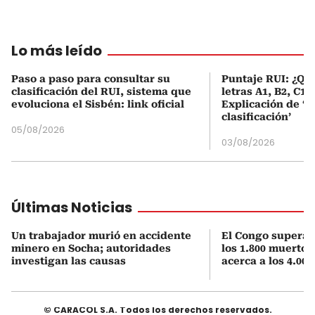
Lo más leído
Paso a paso para consultar su
Puntaje RUI: ¿Qué
clasificación del RUI, sistema que
letras A1, B2, C1 
evoluciona el Sisbén: link oficial
Explicación de ‘
clasificación’
05/08/2026
03/08/2026
Últimas Noticias
Un trabajador murió en accidente
El Congo supera 
minero en Socha; autoridades
los 1.800 muertos
investigan las causas
acerca a los 4.000
© CARACOL S.A. Todos los derechos reservados.