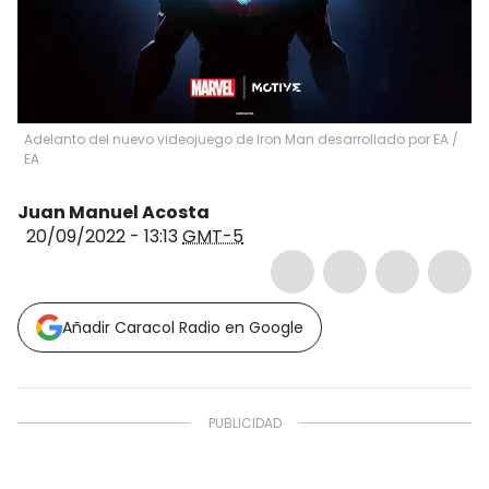
Adelanto del nuevo videojuego de Iron Man desarrollado por EA
/
EA
Juan Manuel Acosta
20/09/2022 - 13:13
GMT-5
Añadir Caracol Radio en Google