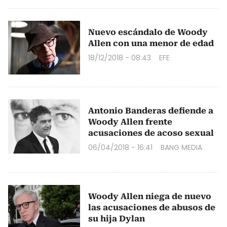
Nuevo escándalo de Woody
Allen con una menor de edad
18/12/2018 - 08:43
EFE
Antonio Banderas defiende a
Woody Allen frente
acusaciones de acoso sexual
06/04/2018 - 16:41
BANG MEDIA
Woody Allen niega de nuevo
las acusaciones de abusos de
su hija Dylan