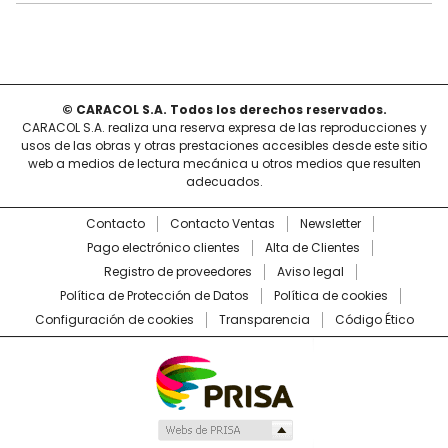
© CARACOL S.A. Todos los derechos reservados.
CARACOL S.A. realiza una reserva expresa de las reproducciones y
usos de las obras y otras prestaciones accesibles desde este sitio
web a medios de lectura mecánica u otros medios que resulten
adecuados.
Contacto
Contacto Ventas
Newsletter
Pago electrónico clientes
Alta de Clientes
Registro de proveedores
Aviso legal
Política de Protección de Datos
Política de cookies
Configuración de cookies
Transparencia
Código Ético