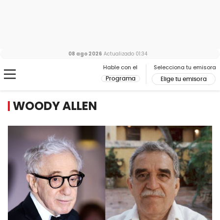
08 ago 2026
Actualizado
01:34
Hable con el
Selecciona tu emisora
Programa
Elige tu emisora
WOODY ALLEN