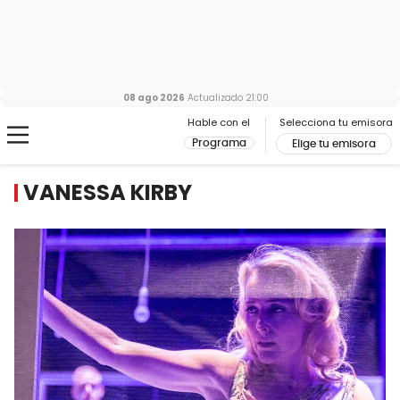
08 ago 2026
Actualizado
21:00
Hable con el
Selecciona tu emisora
Programa
Elige tu emisora
VANESSA KIRBY