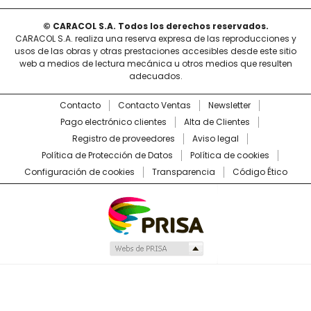
© CARACOL S.A. Todos los derechos reservados.
CARACOL S.A. realiza una reserva expresa de las reproducciones y
usos de las obras y otras prestaciones accesibles desde este sitio
web a medios de lectura mecánica u otros medios que resulten
adecuados.
Contacto
Contacto Ventas
Newsletter
Pago electrónico clientes
Alta de Clientes
Registro de proveedores
Aviso legal
Política de Protección de Datos
Política de cookies
Configuración de cookies
Transparencia
Código Ético