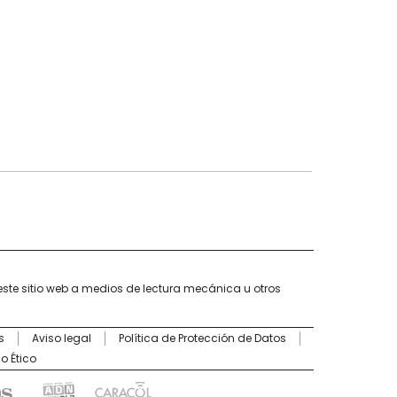
este sitio web a medios de lectura mecánica u otros
s
Aviso legal
Política de Protección de Datos
o Ético