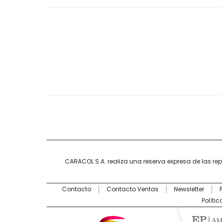
CARACOL S.A. realiza una reserva expresa de las re
Contacto
Contacto Ventas
Newsletter
Políti