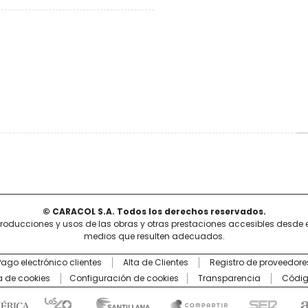
© CARACOL S.A. Todos los derechos reservados.
producciones y usos de las obras y otras prestaciones accesibles desde 
medios que resulten adecuados.
Pago electrónico clientes
Alta de Clientes
Registro de proveedore
ca de cookies
Configuración de cookies
Transparencia
Códig