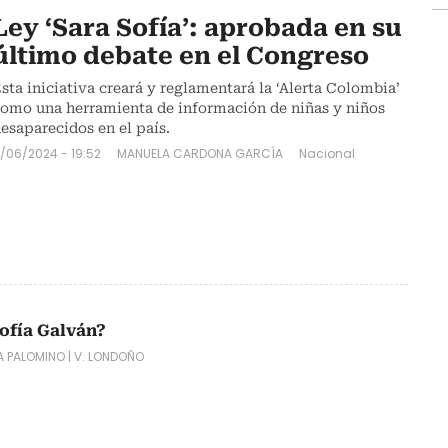
Ley ‘Sara Sofía’: aprobada en su
último debate en el Congreso
sta iniciativa creará y reglamentará la ‘Alerta Colombia’
omo una herramienta de información de niñas y niños
esaparecidos en el país.
1/06/2024 - 19:52
MANUELA CARDONA GARCÍA
Nacional
ofía Galván?
A PALOMINO
|
V. LONDOÑO