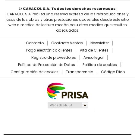
© CARACOL S.A. Todos los derechos reservados.
CARACOL S.A. realiza una reserva expresa de las reproducciones y
usos de las obras y otras prestaciones accesibles desde este sitio
web a medios de lectura mecánica u otros medios que resulten
adecuados.
Contacto
Contacto Ventas
Newsletter
Pago electrónico clientes
Alta de Clientes
Registro de proveedores
Aviso legal
Política de Protección de Datos
Política de cookies
Configuración de cookies
Transparencia
Código Ético