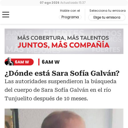
07 ago 2026
Actualizado
15:37
Hable con el
Selecciona tu emisora
Programa
Elige tu emisora
6AM W
6AM W
¿Dónde está Sara Sofía Galván?
Las autoridades suspendieron la búsqueda
del cuerpo de Sara Sofía Galván en el río
Tunjuelito después de 10 meses.