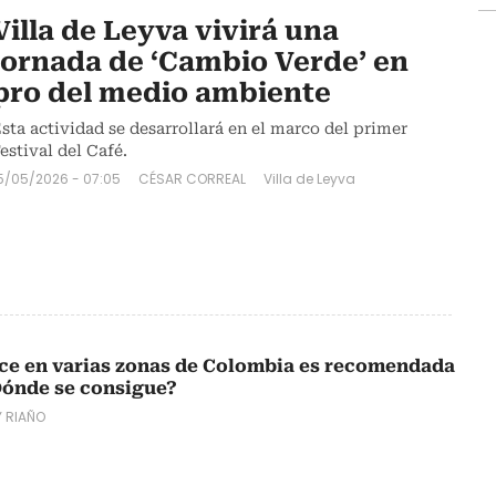
Villa de Leyva vivirá una
jornada de ‘Cambio Verde’ en
pro del medio ambiente
sta actividad se desarrollará en el marco del primer
estival del Café.
5/05/2026 - 07:05
CÉSAR CORREAL
Villa de Leyva
uce en varias zonas de Colombia es recomendada
Dónde se consigue?
 RIAÑO