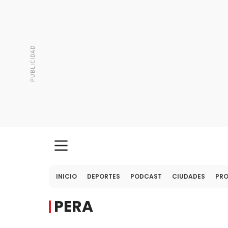
INICIO
DEPORTES
PODCAST
CIUDADES
PR
PERA