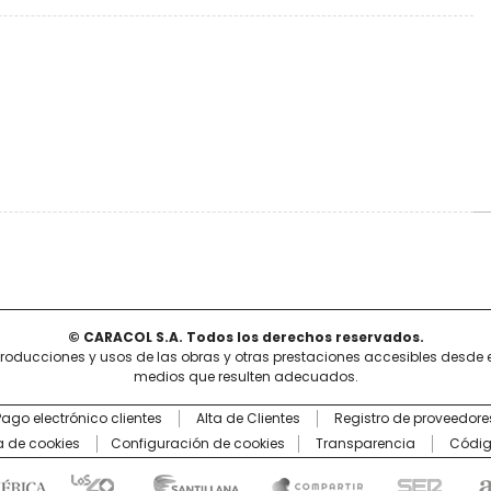
© CARACOL S.A. Todos los derechos reservados.
producciones y usos de las obras y otras prestaciones accesibles desde 
medios que resulten adecuados.
Pago electrónico clientes
Alta de Clientes
Registro de proveedore
ca de cookies
Configuración de cookies
Transparencia
Códig