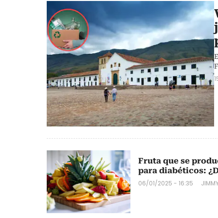
E
F
1
Fruta que se prod
para diabéticos: ¿
06/01/2025 - 16:35
JIMMY