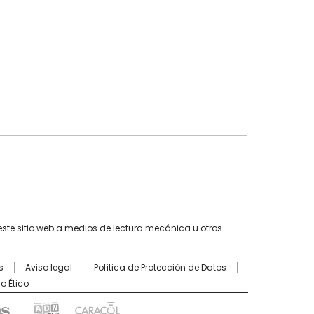
este sitio web a medios de lectura mecánica u otros
s
Aviso legal
Política de Protección de Datos
o Ético