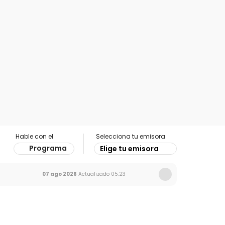
Hable con el
Selecciona tu emisora
Programa
Elige tu emisora
07 ago 2026
Actualizado
05:23