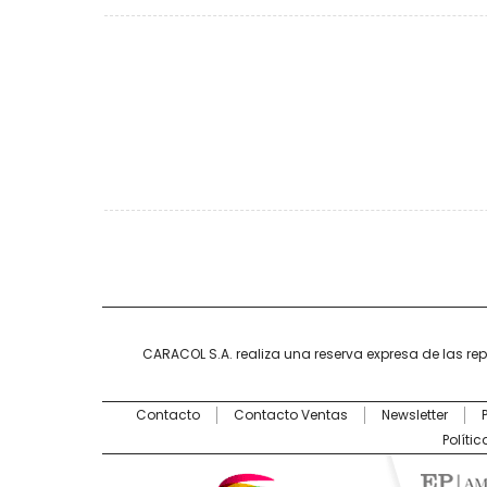
CARACOL S.A. realiza una reserva expresa de las re
Contacto
Contacto Ventas
Newsletter
Políti