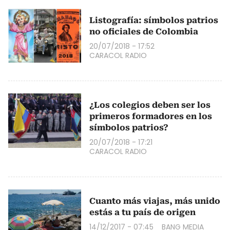
Listografía: símbolos patrios
no oficiales de Colombia
20/07/2018 - 17:52
CARACOL RADIO
¿Los colegios deben ser los
primeros formadores en los
símbolos patrios?
20/07/2018 - 17:21
CARACOL RADIO
Cuanto más viajas, más unido
estás a tu país de origen
14/12/2017 - 07:45
BANG MEDIA