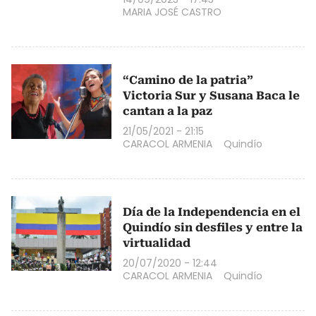
MARIA JOSÉ CASTRO
“Camino de la patria”
Victoria Sur y Susana Baca le
cantan a la paz
21/05/2021 - 21:15
CARACOL ARMENIA
Quindío
Día de la Independencia en el
Quindío sin desfiles y entre la
virtualidad
20/07/2020 - 12:44
CARACOL ARMENIA
Quindío