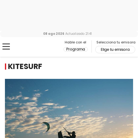
08 ago 2026
Actualizado
21:41
Hable con el
Selecciona tu emisora
Programa
Elige tu emisora
KITESURF