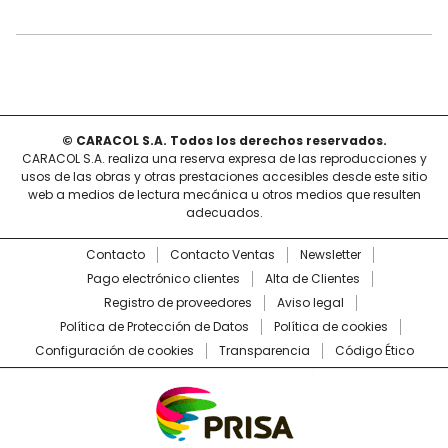
© CARACOL S.A. Todos los derechos reservados.
CARACOL S.A. realiza una reserva expresa de las reproducciones y
usos de las obras y otras prestaciones accesibles desde este sitio
web a medios de lectura mecánica u otros medios que resulten
adecuados.
Contacto
Contacto Ventas
Newsletter
Pago electrónico clientes
Alta de Clientes
Registro de proveedores
Aviso legal
Política de Protección de Datos
Política de cookies
Configuración de cookies
Transparencia
Código Ético