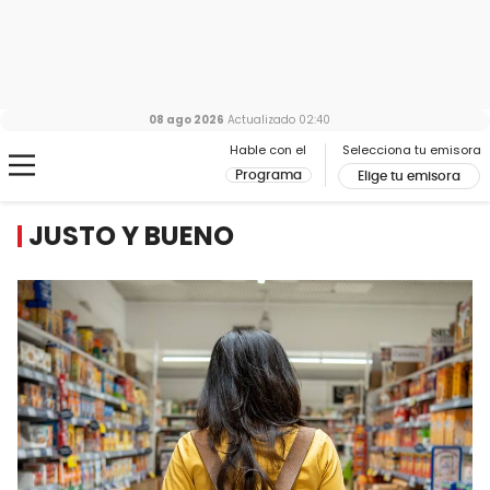
08 ago 2026
Actualizado
02:40
Hable con el
Selecciona tu emisora
Programa
Elige tu emisora
JUSTO Y BUENO