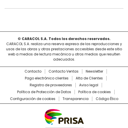
© CARACOL S.A. Todos los derechos reservados.
CARACOL S.A. realiza una reserva expresa de las reproducciones y
usos de las obras y otras prestaciones accesibles desde este sitio
web a medios de lectura mecánica u otros medios que resulten
adecuados.
Contacto
Contacto Ventas
Newsletter
Pago electrónico clientes
Alta de Clientes
Registro de proveedores
Aviso legal
Política de Protección de Datos
Política de cookies
Configuración de cookies
Transparencia
Código Ético