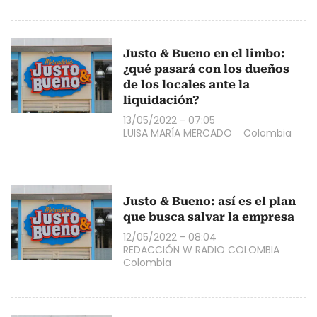
Justo & Bueno en el limbo:
¿qué pasará con los dueños
de los locales ante la
liquidación?
13/05/2022 - 07:05
LUISA MARÍA MERCADO
Colombia
Justo & Bueno: así es el plan
que busca salvar la empresa
12/05/2022 - 08:04
REDACCIÓN W RADIO COLOMBIA
Colombia