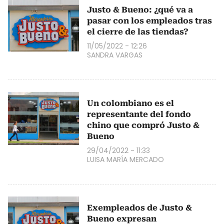
Justo & Bueno: ¿qué va a
pasar con los empleados tras
el cierre de las tiendas?
11/05/2022 - 12:26
SANDRA VARGAS
Un colombiano es el
representante del fondo
chino que compró Justo &
Bueno
29/04/2022 - 11:33
LUISA MARÍA MERCADO
Exempleados de Justo &
Bueno expresan