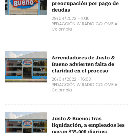
preocupación por pago de
deudas
29/04/2022 - 10:16
REDACCIÓN W RADIO COLOMBIA
Colombia
Arrendadores de Justo &
Bueno advierten falta de
claridad en el proceso
26/04/2022 - 16:03
REDACCIÓN W RADIO COLOMBIA
Colombia
Justo & Bueno: tras
liquidación, a empleados les
pagan $35.000 diarios;