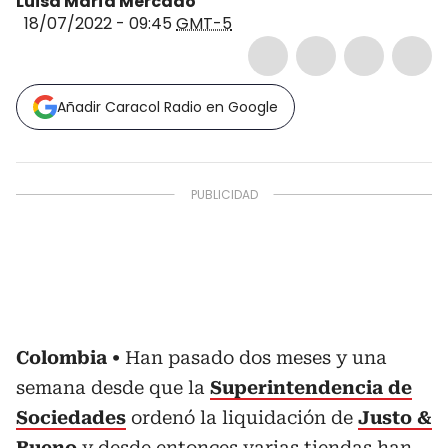
Luisa María Mercado
18/07/2022 - 09:45
GMT-5
Añadir Caracol Radio en Google
Colombia
Han pasado dos meses y una
semana desde que la
Superintendencia de
Sociedades
ordenó la liquidación de
Justo &
Bueno
y desde entonces varias tiendas han