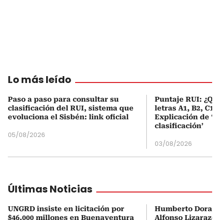
Lo más leído
Paso a paso para consultar su
Puntaje RUI: ¿Qué
clasificación del RUI, sistema que
letras A1, B2, C1 
evoluciona el Sisbén: link oficial
Explicación de ‘
clasificación’
05/08/2026
03/08/2026
Últimas Noticias
UNGRD insiste en licitación por
Humberto Dorado
$46.000 millones en Buenaventura
Alfonso Lizarazo 