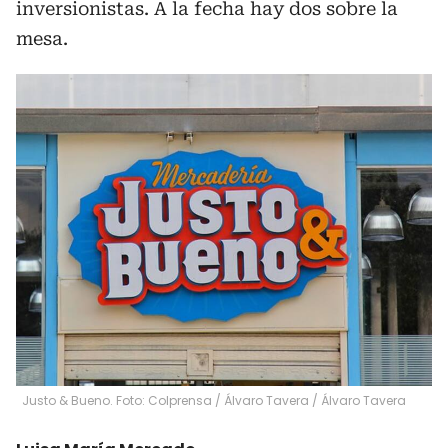
inversionistas. A la fecha hay dos sobre la
mesa.
Justo & Bueno. Foto: Colprensa / Álvaro Tavera
/
Álvaro Tavera