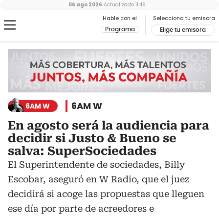
06 ago 2026
Actualizado
11:49
Hable con el
Selecciona tu emisora
Programa
Elige tu emisora
6AM W
6AM W
En agosto será la audiencia para
decidir si Justo & Bueno se
salva: SuperSociedades
El Superintendente de sociedades, Billy
Escobar, aseguró en W Radio, que el juez
decidirá si acoge las propuestas que lleguen
ese día por parte de acreedores e