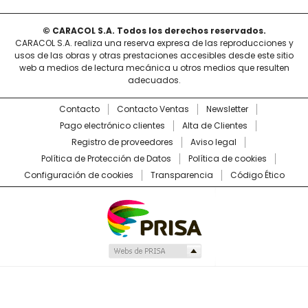
© CARACOL S.A. Todos los derechos reservados.
CARACOL S.A. realiza una reserva expresa de las reproducciones y
usos de las obras y otras prestaciones accesibles desde este sitio
web a medios de lectura mecánica u otros medios que resulten
adecuados.
Contacto
Contacto Ventas
Newsletter
Pago electrónico clientes
Alta de Clientes
Registro de proveedores
Aviso legal
Política de Protección de Datos
Política de cookies
Configuración de cookies
Transparencia
Código Ético