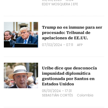
EDDY MOSQUERA
|
EFE
Trump no es inmune para ser
procesado: Tribunal de
apelaciones de EE.UU.
07/02/2024 - 07:11
AFP
Uribe dice que desconocía
impunidad diplomática
gestionada por Santos en
Estados Unidos
05/01/2024 - 17:31
SEBASTIÁN CORTÉS
Colombia