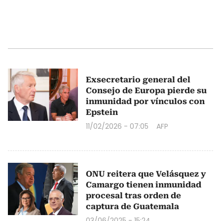
Exsecretario general del
Consejo de Europa pierde su
inmunidad por vínculos con
Epstein
11/02/2026 - 07:05
AFP
ONU reitera que Velásquez y
Camargo tienen inmunidad
procesal tras orden de
captura de Guatemala
03/06/2025 - 15:24