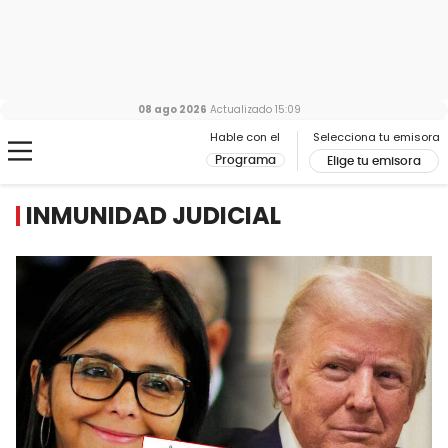
08 ago 2026
Actualizado
15:09
Hable con el
Selecciona tu emisora
Programa
Elige tu emisora
INMUNIDAD JUDICIAL