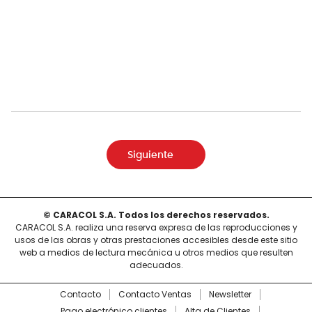
Siguiente
© CARACOL S.A. Todos los derechos reservados.
CARACOL S.A. realiza una reserva expresa de las reproducciones y
usos de las obras y otras prestaciones accesibles desde este sitio
web a medios de lectura mecánica u otros medios que resulten
adecuados.
Contacto
Contacto Ventas
Newsletter
Pago electrónico clientes
Alta de Clientes