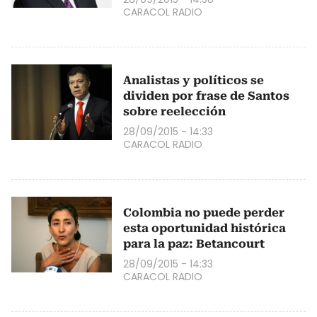
CARACOL RADIO
Analistas y políticos se
dividen por frase de Santos
sobre reelección
28/09/2015 - 14:33
CARACOL RADIO
Colombia no puede perder
esta oportunidad histórica
para la paz: Betancourt
28/09/2015 - 14:33
CARACOL RADIO