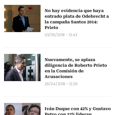
No hay evidencia que haya
entrado plata de Odebrecht a
la campaña Santos 2014:
Prieto
03/05/2018 - 13:43
Nuevamente, se aplaza
diligencia de Roberto Prieto
en la Comisión de
Acusaciones
26/04/2018 - 12:29
Iván Duque con 42% y Gustavo
Petro con 33% lideran