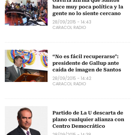
Gaviria afirma que Santos
hace muy poca política y la
gente no lo siente cercano
28/09/2015 - 14:43
CARACOL RADIO
“No es fácil recuperarse":
presidente de Gallup ante
caída de imagen de Santos
28/09/2015 - 14:42
CARACOL RADIO
Partido de La U descarta de
plano cualquier alianza con
Centro Democrático
28/09/2015 - 14:38