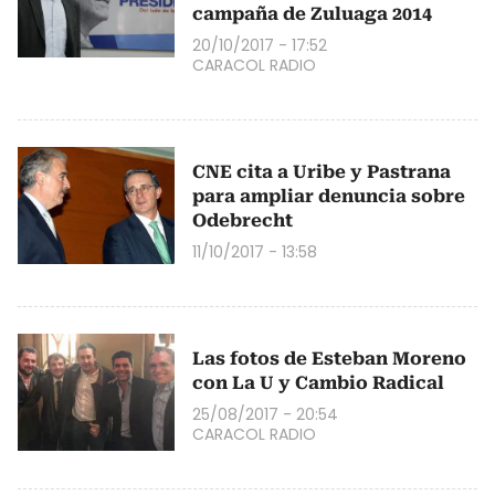
campaña de Zuluaga 2014
20/10/2017 - 17:52
CARACOL RADIO
CNE cita a Uribe y Pastrana
para ampliar denuncia sobre
Odebrecht
11/10/2017 - 13:58
Las fotos de Esteban Moreno
con La U y Cambio Radical
25/08/2017 - 20:54
CARACOL RADIO