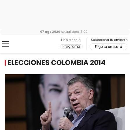
07 ago 2026
Actualizado
15:00
Hable con el
Selecciona tu emisora
Programa
Elige tu emisora
ELECCIONES COLOMBIA 2014