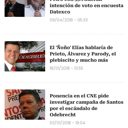
intención de voto en encuesta
Datexco
09/04/2018 - 05:33
El 'Ñoño' Elías hablaría de
Prieto, Álvarez y Parody, el
plebiscito y mucho más
18/01/2018 - 13:55
Ponencia en el CNE pide
investigar campaña de Santos
por el escándalo de
Odebrecht
03/01/2018 - 19:04