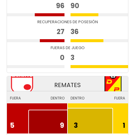
96
90
RECUPERACIONES DE POSESIÓN
27
36
FUERAS DE JUEGO
0
3
REMATES
FUERA
DENTRO
DENTRO
FUERA
5
9
3
1