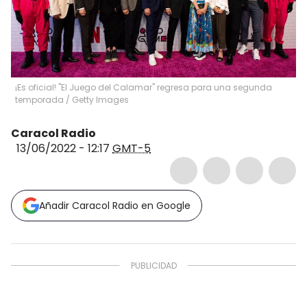
¡Es oficial! "El Juego del Calamar" regresa para una segunda
temporada
/
Getty Images
Caracol Radio
13/06/2022 - 12:17
GMT-5
Añadir Caracol Radio en Google