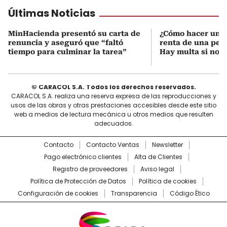
Últimas Noticias
MinHacienda presentó su carta de
¿Cómo hacer una 
renuncia y aseguró que “faltó
renta de una pers
tiempo para culminar la tarea”
Hay multa si no s
© CARACOL S.A. Todos los derechos reservados.
CARACOL S.A. realiza una reserva expresa de las reproducciones y
usos de las obras y otras prestaciones accesibles desde este sitio
web a medios de lectura mecánica u otros medios que resulten
adecuados.
Contacto
Contacto Ventas
Newsletter
Pago electrónico clientes
Alta de Clientes
Registro de proveedores
Aviso legal
Política de Protección de Datos
Política de cookies
Configuración de cookies
Transparencia
Código Ético