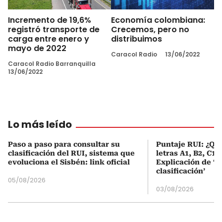
Incremento de 19,6%
Economía colombiana:
registró transporte de
Crecemos, pero no
carga entre enero y
distribuimos
mayo de 2022
Caracol Radio
13/06/2022
Caracol Radio Barranquilla
13/06/2022
Lo más leído
Paso a paso para consultar su
Puntaje RUI: ¿Qué
clasificación del RUI, sistema que
letras A1, B2, C1 
evoluciona el Sisbén: link oficial
Explicación de ‘
clasificación’
05/08/2026
03/08/2026