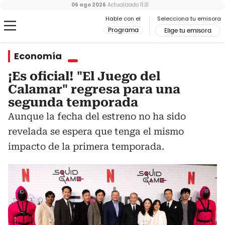
06 ago 2026
Actualizado
11:31
Hable con el
Selecciona tu emisora
Programa
Elige tu emisora
Economía
¡Es oficial! "El Juego del
Calamar" regresa para una
segunda temporada
Aunque la fecha del estreno no ha sido
revelada se espera que tenga el mismo
impacto de la primera temporada.