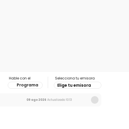
Hable con el
Selecciona tu emisora
Programa
Elige tu emisora
09 ago 2026
Actualizado
10:13