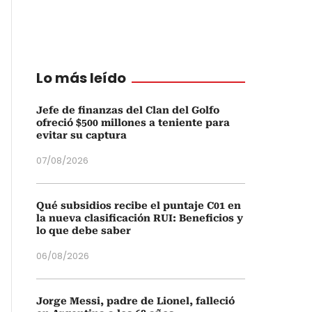
Lo más leído
Jefe de finanzas del Clan del Golfo
ofreció $500 millones a teniente para
evitar su captura
07/08/2026
Qué subsidios recibe el puntaje C01 en
la nueva clasificación RUI: Beneficios y
lo que debe saber
06/08/2026
Jorge Messi, padre de Lionel, falleció