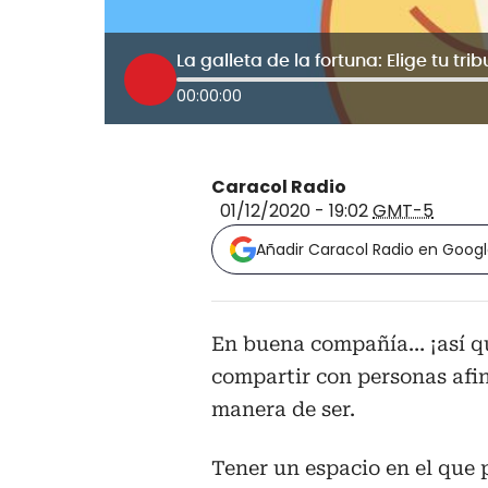
La galleta de la fortuna: Elige tu trib
00:00:00
Caracol Radio
01/12/2020 - 19:02
GMT-5
Añadir Caracol Radio en Goog
En buena compañía… ¡así qu
compartir con personas afin
manera de ser.
Tener un espacio en el que 