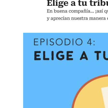
Elige a tu trib
En buena compañía… ¡así qu
y aprecian nuestra manera d