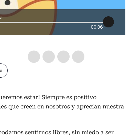
u
00:06
le
eremos estar! Siempre es positivo
es que creen en nosotros y aprecian nuestra
podamos sentirnos libres, sin miedo a ser