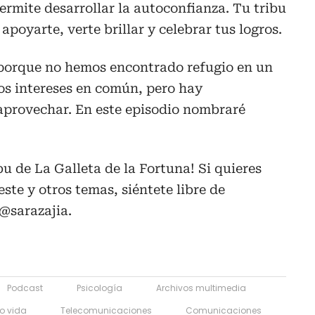
ermite desarrollar la autoconfianza. Tu tribu
apoyarte, verte brillar y celebrar tus logros.
 porque no hemos encontrado refugio en un
os intereses en común, pero hay
provechar. En este episodio nombraré
bu de La Galleta de la Fortuna! Si quieres
ste y otros temas, siéntete libre de
@sarazajia.
Podcast
Psicología
Archivos multimedia
lo vida
Telecomunicaciones
Comunicaciones