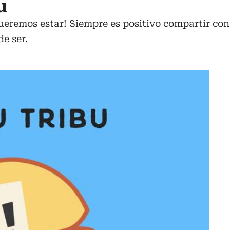
u
eremos estar! Siempre es positivo compartir con 
e ser.