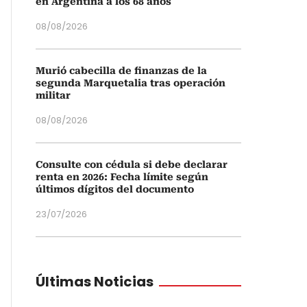
en Argentina a los 68 años
08/08/2026
Murió cabecilla de finanzas de la
segunda Marquetalia tras operación
militar
08/08/2026
Consulte con cédula si debe declarar
renta en 2026: Fecha límite según
últimos dígitos del documento
23/07/2026
Últimas Noticias