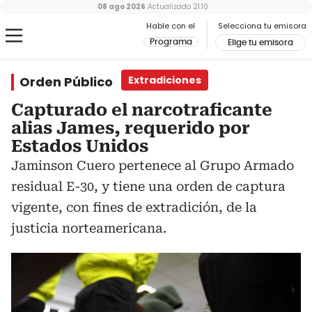
08 ago 2026
Actualizado
21:10
Hable con el
Selecciona tu emisora
Programa
Elige tu emisora
Orden Público
Extradiciones
Capturado el narcotraficante
alias James, requerido por
Estados Unidos
Jaminson Cuero pertenece al Grupo Armado
residual E-30, y tiene una orden de captura
vigente, con fines de extradición, de la
justicia norteamericana.