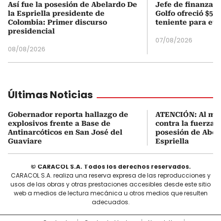
Así fue la posesión de Abelardo De
Jefe de finanzas 
la Espriella presidente de
Golfo ofreció $50
Colombia: Primer discurso
teniente para evi
presidencial
07/08/2026
08/08/2026
Últimas Noticias
Gobernador reporta hallazgo de
ATENCIÓN: Al me
explosivos frente a Base de
contra la fuerza 
Antinarcóticos en San José del
posesión de Abel
Guaviare
Espriella
© CARACOL S.A. Todos los derechos reservados.
CARACOL S.A. realiza una reserva expresa de las reproducciones y
usos de las obras y otras prestaciones accesibles desde este sitio
web a medios de lectura mecánica u otros medios que resulten
adecuados.