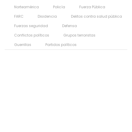
Norteamérica
Policía
Fuerza Pública
FARC
Disidencia
Delitos contra salud pública
Fuerzas seguridad
Defensa
Conflictos políticos
Grupos terroristas
Guerrillas
Partidos políticos